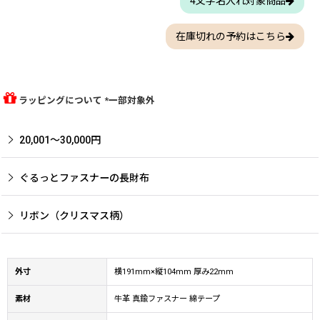
4文字名入れ対象商品
在庫切れの予約はこちら
ラッピングについて *一部対象外
20,001〜30,000円
ぐるっとファスナーの長財布
リボン（クリスマス柄）
外寸
横191mm×縦104mm 厚み22mm
素材
牛革 真鍮ファスナー 綿テープ