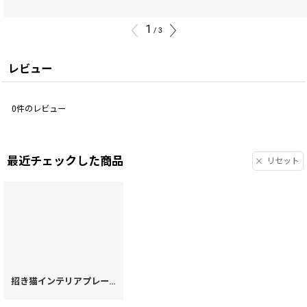
1
/
3
レビュー
0
件のレビュー
最近チェックした商品
リセット
招き猫インテリアプレート（大）［t］
[
45150
]