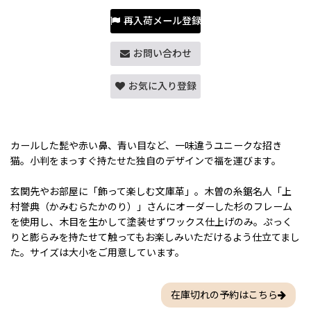
再入荷メール登録
お問い合わせ
お気に入り登録
カールした髭や赤い鼻、青い目など、一味違うユニークな招き
猫。小判をまっすぐ持たせた独自のデザインで福を運びます。
玄関先やお部屋に「飾って楽しむ文庫革」。木曽の糸鋸名人「上
村誉典（かみむらたかのり）」さんにオーダーした杉のフレーム
を使用し、木目を生かして塗装せずワックス仕上げのみ。ぷっく
りと膨らみを持たせて触ってもお楽しみいただけるよう仕立てまし
た。サイズは大小をご用意しています。
在庫切れの予約はこちら