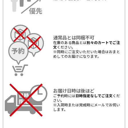
通常品とは同梱不可
在庫のある商品とは
別々のカートでご注
文
ください。
※同時にご注文いただいた場合はおまと
めしてのお届けになります。
お届け日時は後ほど
ご予約時には
日時指定なしでご注文
くだ
さい。
※入荷時または完成時にメールでお伺い
します。