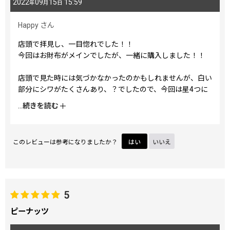
2022
09
15
15:59
年
月
日
Happy
さん
店頭で拝見し、一目惚れでした！！
今回はお財布がメインでしたが、一緒に購入しました！！
店頭で見た時には気づかなかったのかもしれませんが、白い
部分にシワがたくさんあり、？でしたので、今回は星4つに
しました。
...
続きを読む
デザインはとっても可愛くて素敵です！！
このレビューは参考になりましたか？
はい
いいえ
5
ピーナッツ