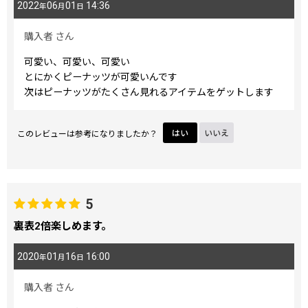
2022
06
01
14:36
年
月
日
購入者
さん
可愛い、可愛い、可愛い
とにかくピーナッツが可愛いんです
次はピーナッツがたくさん見れるアイテムをゲットします
このレビューは参考になりましたか？
はい
いいえ
5
裏表2倍楽しめます。
2020
01
16
16:00
年
月
日
購入者
さん