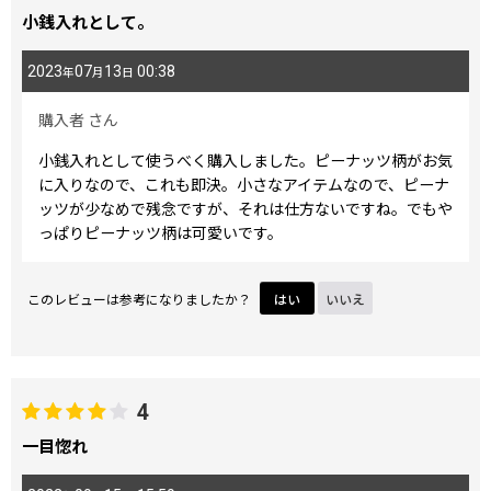
小銭入れとして。
2023
07
13
00:38
年
月
日
購入者
さん
小銭入れとして使うべく購入しました。ピーナッツ柄がお気
に入りなので、これも即決。小さなアイテムなので、ピーナ
ッツが少なめで残念ですが、それは仕方ないですね。でもや
っぱりピーナッツ柄は可愛いです。
このレビューは参考になりましたか？
はい
いいえ
4
一目惚れ