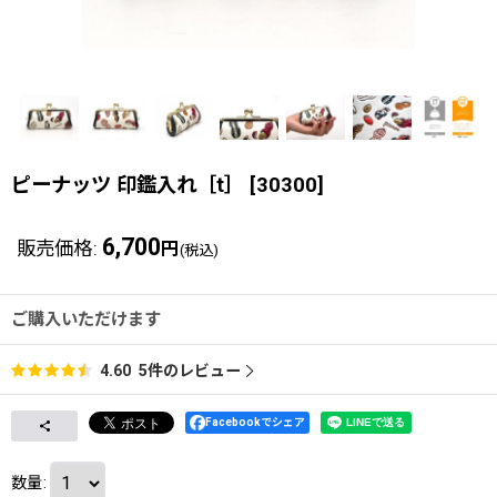
ピーナッツ 印鑑入れ［t］
[
30300
]
6,700
販売価格
:
円
(税込)
ご購入いただけます
5
件のレビュー
4.60
Facebookでシェア
数量
: