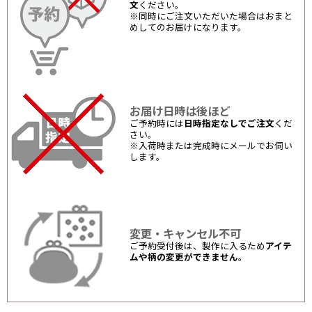
文
ください。
※同時にご注文いただいた場合はおまと
めしてのお届けになります。
お届け日時は後ほど
ご予約時には
日時指定なしでご注文
くだ
さい。
※入荷時または完成時にメールでお伺い
します。
変更・キャンセル不可
ご予約受付後は、製作に入るため
アイテ
ムや柄の変更ができません
。