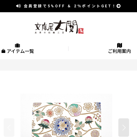
会員登録で
5%OFF
＆
2％
ポイントGET！
アイテム一覧
ご利用案内