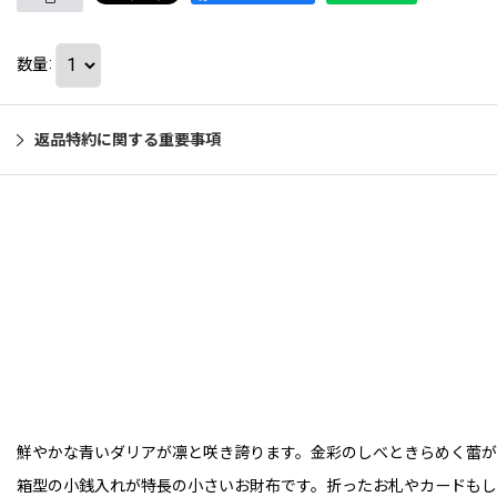
数量
:
返品特約に関する重要事項
鮮やかな青いダリアが凛と咲き誇ります。金彩のしべときらめく蕾が
箱型の小銭入れが特長の小さいお財布です。折ったお札やカードもし