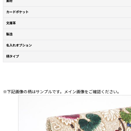
素材
カードポケット
文庫革
製造
名入れオプション
柄タイプ
※下記画像の柄はサンプルです。メイン画像をご確認ください。