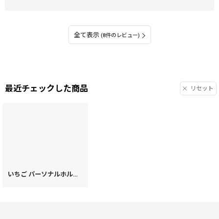
全て表示
(8件のレビュー)
最近チェックした商品
リセット
いちご パーソナルホルダー［t］
[
59631
]