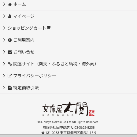
ホーム
マイページ
ショッピングカート
ご利用案内
お問い合せ
関連サイト（楽天・ふるさと納税・海外向）
プライバシーポリシー
特定商取引法
©Bunkoya-Oozeki Co.Ltd All Rights Reserved.
有限会社田中商店
03-3625-8238
131-0033 東京都墨田区向島1-15-9