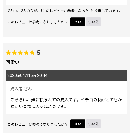
2
2
人中、
人の方が、｢このレビューが参考になった｣と投票しています。
このレビューは参考になりましたか？
はい
いいえ
5
可愛い
2020
04
16
20:44
年
月
日
購入者
さん
こちらは、妹に頼まれての購入です。イチゴの柄がとてもか
わいいと気に入ったようです。
このレビューは参考になりましたか？
はい
いいえ