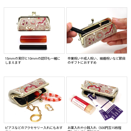
15mmの実印と10mmの認印も一緒に
卒業祝いや成人祝い、結婚祝いなど節目
しまえます
のギフトにおすすめ
ピアスなどのアクセサリー入れにもおす
お薬入れや小銭入れ（500円玉15枚程