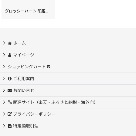
グロッシーハート 印鑑入れ［t］
[
30203
]
ホーム
マイページ
ショッピングカート
ご利用案内
お問い合せ
関連サイト（楽天・ふるさと納税・海外向）
プライバシーポリシー
特定商取引法