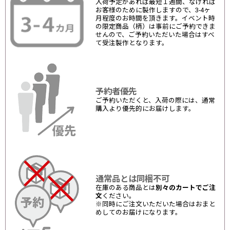
入荷予定があれば最短１週間、なければ
お客様のために製作しますので、3-4ヶ
月程度のお時間を頂きます。イベント時
の限定商品（柄）は事前にご予約できま
せんので、ご予約いただいた場合はすべ
て受注製作となります。
予約者優先
ご予約いただくと、入荷の際には、通常
購入より優先的にお届けします。
通常品とは同梱不可
在庫のある商品とは
別々のカートでご注
文
ください。
※同時にご注文いただいた場合はおまと
めしてのお届けになります。