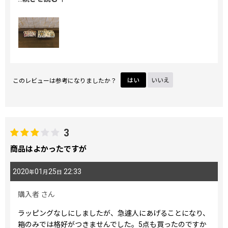
ほぼ同時期に購入したハートまちの小物入れの口金は少し青
味がかった感じです。
このレビューは参考になりましたか？
はい
いいえ
3
商品はよかったですが
2020
01
25
22:33
年
月
日
購入者
さん
ラッピングなしにしましたが、急遽人にあげることになり、
箱のみでは格好がつきませんでした。5点も買ったのですか