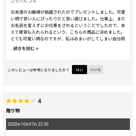
さちりん
さん
お友達のお嬢様が結婚されたのでプレゼントしました。可愛
い柄で若い人にぴったりだと思い選びました。仕事上、まだ
お名前を変えずにお仕事をされるということでしたので、あ
えて硬貨も入れられるという、こちらの商品に決めました。
とても可愛い柄なのですが、私はめまいがしてしまい自分用
には選べないです。そこが残念です。
...
続きを読む
このレビューは参考になりましたか？
はい
いいえ
4
贈り物
2020
10
07
22:30
年
月
日