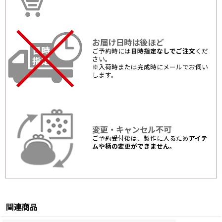
お届け日時は後ほど
ご予約時には
日時指定なしでご注文
くだ
さい。
※入荷時または完成時にメールでお伺い
します。
変更・キャンセル不可
ご予約受付後は、製作に入るため
アイテ
ムや柄の変更ができません
。
関連商品