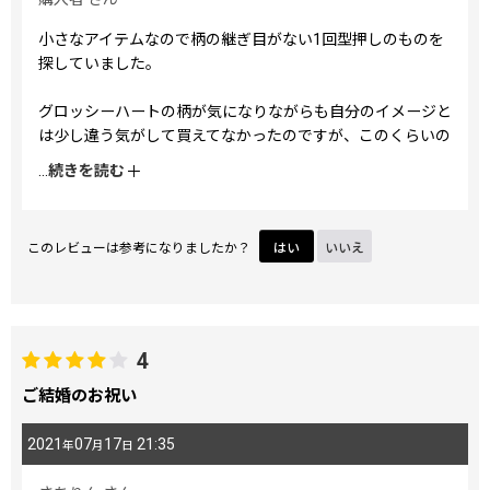
小さなアイテムなので柄の継ぎ目がない1回型押しのものを
探していました。
グロッシーハートの柄が気になりながらも自分のイメージと
は少し違う気がして買えてなかったのですが、このくらいの
サイズだと持ちやすいです。合わせのボルドーの皮が引き締
...
続きを読む
めていてさらに素敵です。
このレビューは参考になりましたか？
はい
いいえ
4
ご結婚のお祝い
2021
07
17
21:35
年
月
日