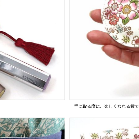
手に取る度に、楽しくなれる鏡で