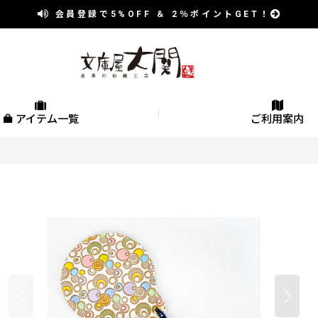
会員登録で
5%OFF
＆
2％
ポイントGET！
アイテム一覧
ご利用案内