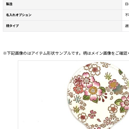
製造
日本
名入れオプション
不
柄タイプ
通
※下記画像のはアイテム形状サンプルです。柄はメイン画像をご確認