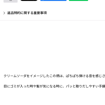
返品特約に関する重要事項
クリームソーダをイメージしたこの柄は、ぱちぱち弾ける音を感じ
目にゴミが入った時や髪が気になる時に、パッと取りだしやすい手鏡