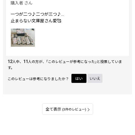
購入者
さん
一つが二つ♪二つが三つ♪…
止まらない文庫屋さん愛🥰
12
11
人中、
人の方が、｢このレビューが参考になった｣と投票していま
す。
このレビューは参考になりましたか？
はい
いいえ
全て表示
(3件のレビュー)