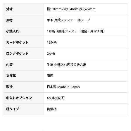
外寸
横191mm×縦104mm 厚み22mm
素材
牛革 真鍮ファスナー 綿テープ
小銭入れ
1か所（直線ファスナー開閉、片マチ付）
カードポケット
12か所
ロングポケット
2か所
内装
牛革 小銭入れ内装のみ合皮
文庫革
両面
製造
日本製 Made in Japan
名入れオプション
4文字対応可
柄タイプ
絢爛柄