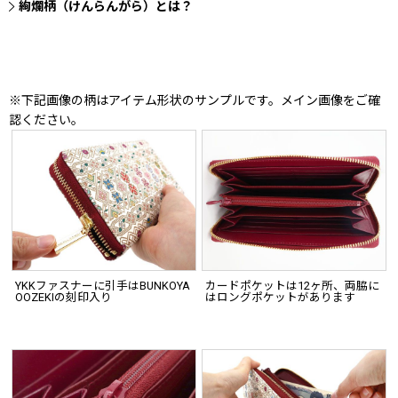
絢爛柄（けんらんがら）とは？
※下記画像の柄はアイテム形状のサンプルです。メイン画像をご確
認ください。
YKKファスナーに引手はBUNKOYA
カードポケットは12ヶ所、両脇に
OOZEKIの刻印入り
はロングポケットがあります