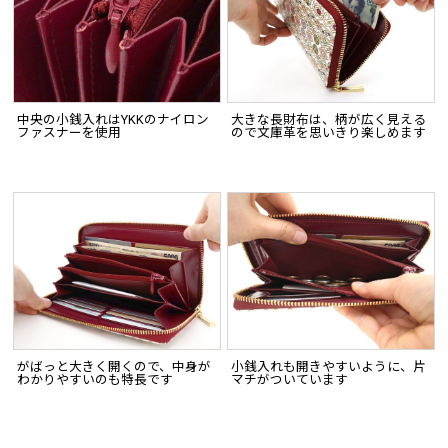
中央の小銭入れはYKKのナイロン
大きな長財布は、柄が広く見える
ファスナーを使用
ので文庫革を思いきり楽しめます
がばっと大きく開くので、中身が
小銭入れも開きやすいように、片
わかりやすいのも特長です
マチがついています