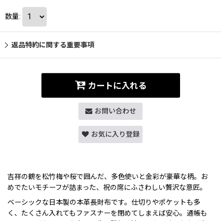
数量
:
返品特約に関する重要事項
カートに入れる
お問い合わせ
お気に入り登録
吉祥の鶴を松竹梅や桜で囲んだ、多色使いと金彩が豪華な柄。お
めでたいモチーフが詰まった、祝の席にふさわしい贅沢な意匠。
ベーシックな日本製の本革長財布です。仕切りやポケットも多
く、たくさん入れてもファスナーを閉めてしまえば安心。通帳も