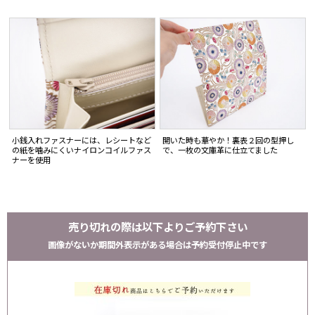
小銭入れファスナーには、レシートなど
開いた時も華やか！裏表２回の型押し
の紙を噛みにくいナイロンコイルファス
で、一枚の文庫革に仕立てました
ナーを使用
売り切れの際は以下よりご予約下さい
画像がないか期間外表示がある場合は予約受付停止中です