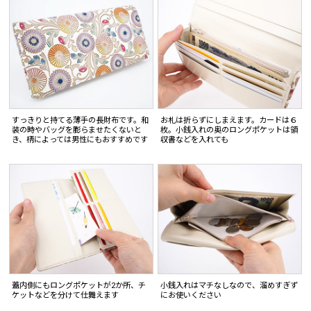
すっきりと持てる薄手の長財布です。和
お札は折らずにしまえます。カードは６
装の時やバッグを膨らませたくないと
枚。小銭入れの奥のロングポケットは領
き、柄によっては男性にもおすすめです
収書などを入れても
蓋内側にもロングポケットが2か所、チ
小銭入れはマチなしなので、溜めすぎず
ケットなどを分けて仕舞えます
にお使いください