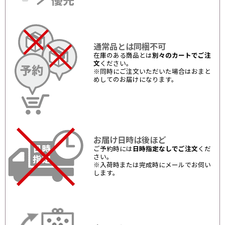
通常品とは同梱不可
在庫のある商品とは
別々のカートでご注
文
ください。
※同時にご注文いただいた場合はおまと
めしてのお届けになります。
お届け日時は後ほど
ご予約時には
日時指定なしでご注文
くだ
さい。
※入荷時または完成時にメールでお伺い
します。