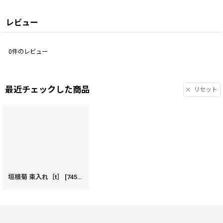
レビュー
0
件のレビュー
最近チェックした商品
リセット
垣根菊 束入れ［t］
[
74520
]