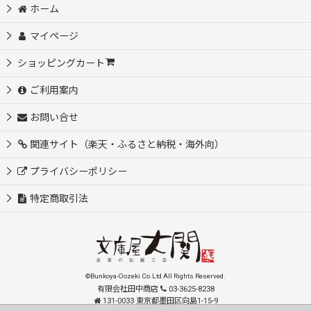
ホーム
マイページ
ショッピングカート
ご利用案内
お問い合せ
関連サイト（楽天・ふるさと納税・海外向）
プライバシーポリシー
特定商取引法
©Bunkoya-Oozeki Co.Ltd All Rights Reserved.
有限会社田中商店
03-3625-8238
131-0033 東京都墨田区向島1-15-9