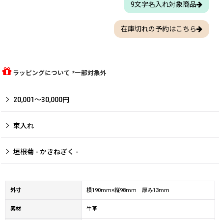
9文字名入れ対象商品
在庫切れの予約はこちら
ラッピングについて *一部対象外
20,001〜30,000円
束入れ
垣根菊 - かきねぎく -
外寸
横190mm×縦98mm 厚み13mm
素材
牛革