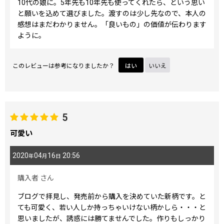
10代の娘に。5年先も10年先も使ってくれたら、という思い
と願いを込めて選びました。渡すのは少し先なので、本人の
感想はまだわかりません。「良いもの」の価値が伝わります
ように。
このレビューは参考になりましたか？
はい
いいえ
5
可愛い
2020
04
16
20:56
年
月
日
購入者
さん
ブログで拝見し、発売前から購入を決めていた新柄です。と
ても可愛く、若い人しか持っちゃいけない柄かしら・・・と
思いましたが、誘惑には勝てませんでした。作りもしっかり