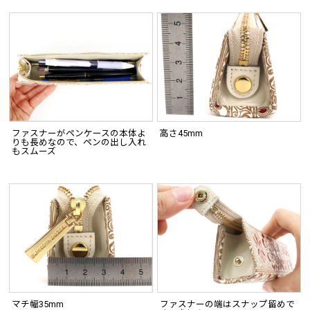
ファスナーがペンケースの本体よ
高さ45mm
りも長めなので、ペンの出し入れ
もスムーズ
マチ幅35mm
ファスナーの端はスナップ留めで