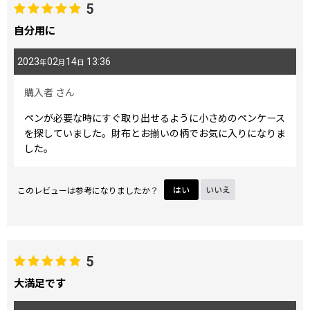
5
自分用に
2023
02
14
13:36
年
月
日
購入者
さん
ペンが必要な時にすぐ取り出せるように小さめのペンケース
を探していました。財布とお揃いの柄でお気に入りになりま
した。
このレビューは参考になりましたか？
はい
いいえ
5
大満足です