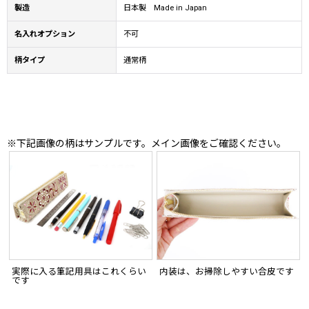
製造
日本製 Made in Japan
名入れオプション
不可
柄タイプ
通常柄
※下記画像の柄はサンプルです。メイン画像をご確認ください。
実際に入る筆記用具はこれくらい
内装は、お掃除しやすい合皮です
です