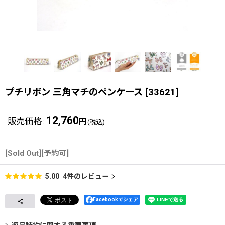
プチリボン 三角マチのペンケース
[
33621
]
12,760
販売価格
:
円
(税込)
[Sold Out][予約可]
4
件のレビュー
5.00
Facebookでシェア