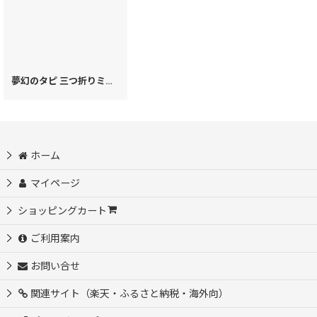
夢幻のタピ 三つ折りミニ財布［t］
[
62941
]
ホーム
マイページ
ショッピングカート
ご利用案内
お問い合せ
関連サイト（楽天・ふるさと納税・海外向）