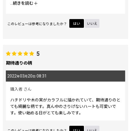
*♡ॢ˃̶̤̀◡˂̶̤́♡ॢ*‧˚ わたしにはちょっと高価でしたが、テン
...
続きを読む
ションあがるし、買ってよかったです。
大事に使わせていただきます。
このレビューは参考になりましたか？
はい
いいえ
5
期待通りの柄
2022
03
20
08:31
年
月
日
購入者
さん
ハチドリや木の実がカラフルに描かれていて、期待通りのと
ても綺麗な柄です。真ん中のさりげないハートも可愛いで
す。使い始める日がとても楽しみです。
このレビューは参考になりましたか？
はい
いいえ