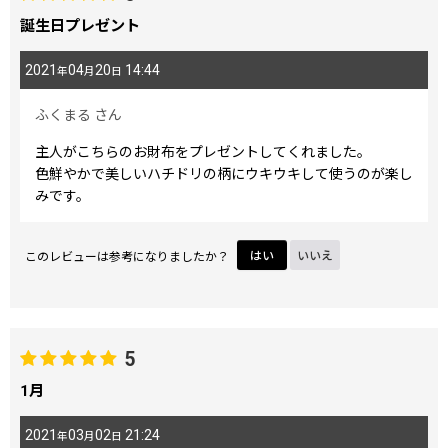
誕生日プレゼント
2021
04
20
14:44
年
月
日
ふくまる
さん
主人がこちらのお財布をプレゼントしてくれました。
色鮮やかで美しいハチドリの柄にウキウキして使うのが楽し
みです。
このレビューは参考になりましたか？
はい
いいえ
5
1月
2021
03
02
21:24
年
月
日