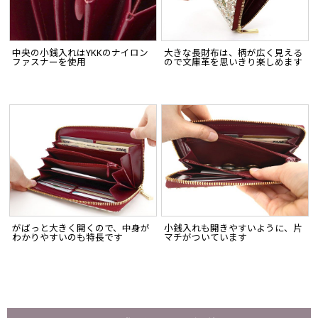
中央の小銭入れはYKKのナイロン
大きな長財布は、柄が広く見える
ファスナーを使用
ので文庫革を思いきり楽しめます
がばっと大きく開くので、中身が
小銭入れも開きやすいように、片
わかりやすいのも特長です
マチがついています