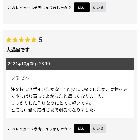
このレビューは参考になりましたか？
はい
いいえ
5
大満足です
2021
10
05
23:10
年
月
日
まる
さん
注文後に派手すぎたかな…？と少し心配でしたが、実物を見
てやっぱり買ってよかったと嬉しくなりました。
しっかりした作りなのにとても軽いです。
とても可愛く気持ちまで明るくなりました。
このレビューは参考になりましたか？
はい
いいえ