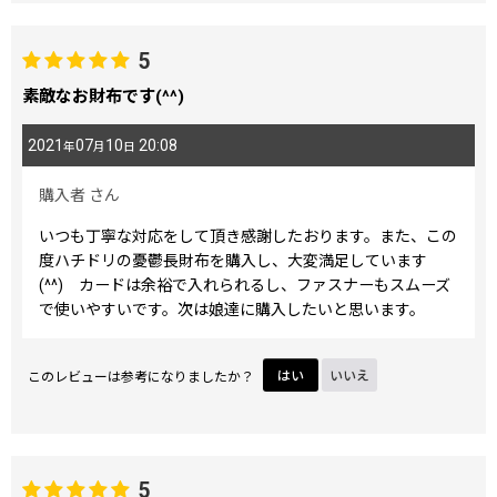
5
素敵なお財布です(^^)
2021
07
10
20:08
年
月
日
購入者
さん
いつも丁寧な対応をして頂き感謝したおります。また、この
度ハチドリの憂鬱長財布を購入し、大変満足しています
(^^) カードは余裕で入れられるし、ファスナーもスムーズ
で使いやすいです。次は娘達に購入したいと思います。
このレビューは参考になりましたか？
はい
いいえ
5