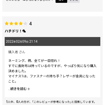
4
ハチドリ！🦜
2022
02
09
21:14
年
月
日
購入者
さん
ネーミング、柄、全てが一目惚れ！
すでに長財布は持っているのですが、やっぱり気になり購入
決めました。
マイナス1は、ファスナーの持ち手？レザーが金具になった
こと。
今の長財布はレザーでとても良いのです。
...
続きを読む
また復活しないかなー。
ちなみに今の長財布は孔雀…どんだけ鳥好きなのか？💦
1
0
人中、
人の方が、｢このレビューが参考になった｣と投票しています。