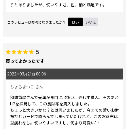
りとありましたが、使いやすさ、色、柄と満足です。
このレビューは参考になりましたか？
はい
いいえ
5
買ってよかったです
2022
03
21
00:06
年
月
日
ちょろまつこ
さん
和雑貨屋さんで天溝がま口に出逢い、迷わず購入。そのあと
HPを拝見して、この長財布を購入しました。
ちょっと大きいかな？とは思いましたが、今までの薄いお財
布だとカードで膨らんでしまっていたけれど、このお財布は
型崩れなし。使いやすいですし、何より可愛い˚‧