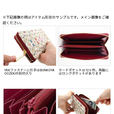
※下記画像の柄はアイテム形状のサンプルです。メイン画像をご確
認ください。
YKKファスナーに引手はBUNKOYA
カードポケットは12ヶ所、両脇に
OOZEKIの刻印入り
はロングポケットがあります