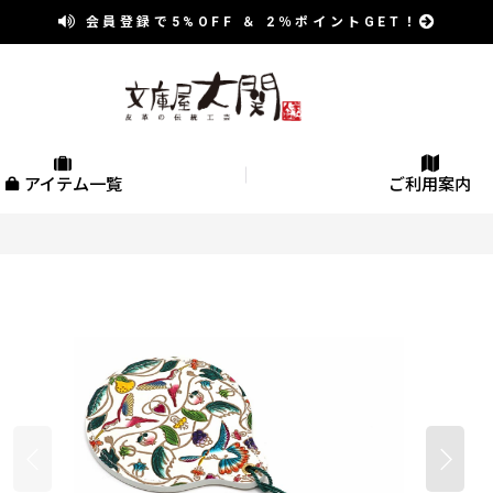
会員登録で
5%OFF
＆
2％
ポイントGET！
アイテム一覧
ご利用案内