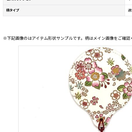
柄タイプ
通
※下記画像のはアイテム形状サンプルです。柄はメイン画像をご確認