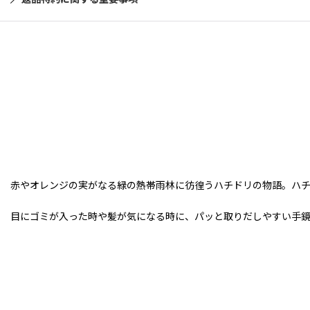
赤やオレンジの実がなる緑の熱帯雨林に彷徨うハチドリの物語。ハ
目にゴミが入った時や髪が気になる時に、パッと取りだしやすい手鏡