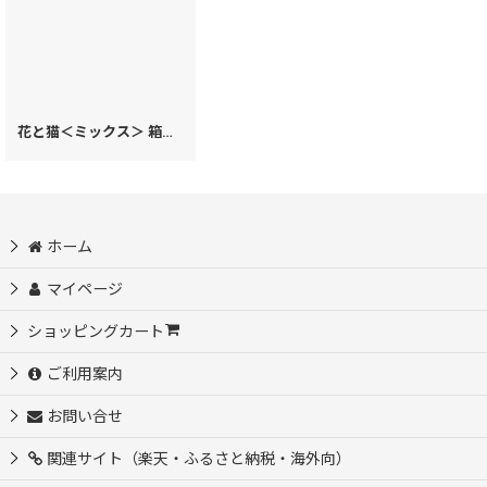
花と猫＜ミックス＞ 箱まち口金付き札入れ［t］
[
78270
]
ホーム
マイページ
ショッピングカート
ご利用案内
お問い合せ
関連サイト（楽天・ふるさと納税・海外向）