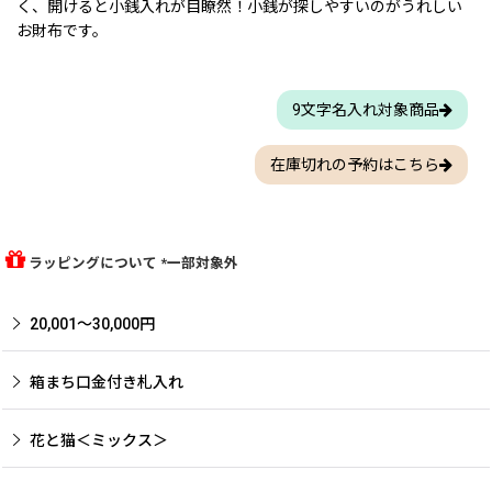
く、開けると小銭入れが目瞭然！小銭が探しやすいのがうれしい
お財布です。
9文字名入れ対象商品
在庫切れの予約はこちら
ラッピングについて *一部対象外
20,001〜30,000円
箱まち口金付き札入れ
花と猫＜ミックス＞