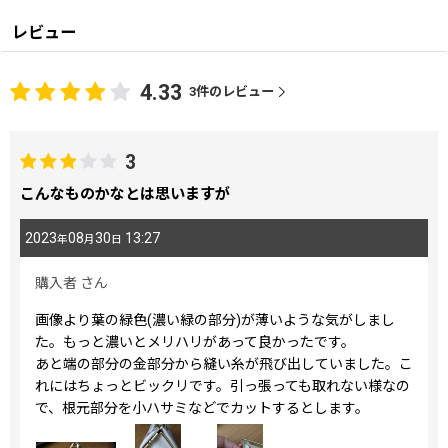
レビュー
4.33
3
件のレビュー
3
こんなものかなとは思いますが
2023
08
30
13:27
年
月
日
購入者
さん
画像より葉の緑色(濃い緑の部分)が薄いような気がしまし
た。もっと濃いとメリハリがあって良かったです。
あと端の部分の金部分から縫い糸が飛び出していました。こ
れにはちょっとビックリです。引っ張っても取れない様なの
で、根元部分を小ハサミなどでカットするとします。