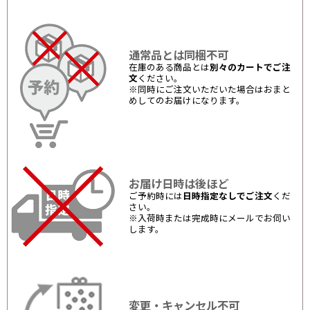
通常品とは同梱不可
在庫のある商品とは
別々のカートでご注
文
ください。
※同時にご注文いただいた場合はおまと
めしてのお届けになります。
お届け日時は後ほど
ご予約時には
日時指定なしでご注文
くだ
さい。
※入荷時または完成時にメールでお伺い
します。
変更・キャンセル不可