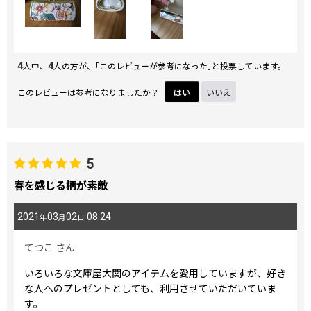
4
4
人中、
人の方が、｢このレビューが参考になった｣と投票しています。
このレビューは参考になりましたか？
はい
いいえ
5
春を感じる柄が素敵
2021
03
02
08:24
年
月
日
てつこ
さん
いろいろな文庫屋大関のアイテムを愛用していますが、好き
な人へのプレゼントとしても、利用させていただいていま
す。