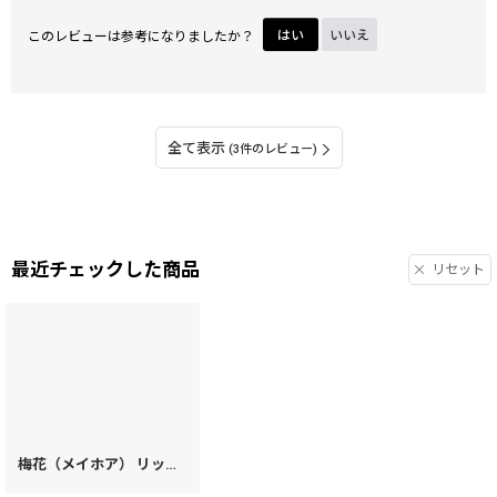
このレビューは参考になりましたか？
はい
いいえ
全て表示
(3件のレビュー)
最近チェックした商品
リセット
梅花（メイホア） リップも入るハートまちの小物入れ
[
20851
]