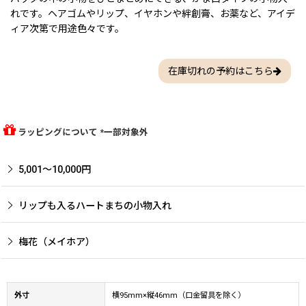
れです。ヘアゴムやリップ、イヤホンや絆創膏、お薬など、アイデ
ィア次第で用途色々です。
在庫切れの予約はこちら
ラッピングについて *一部対象外
5,001〜10,000円
リップも入るハートまちの小物入れ
梅花（メイホア）
外寸
横95mm×縦46mm（口金留具を除く）