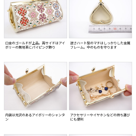
口金のゴールドが上品。両サイドはアイ
逆さハート型のマチはしっかりした金属
ボリーの無地革にパイピング飾り
フレーム。中のものを守ります
内装は光沢のあるアイボリーのシャンタ
アクセサリーやイヤホンなどの持ち運び
ン
にも便利