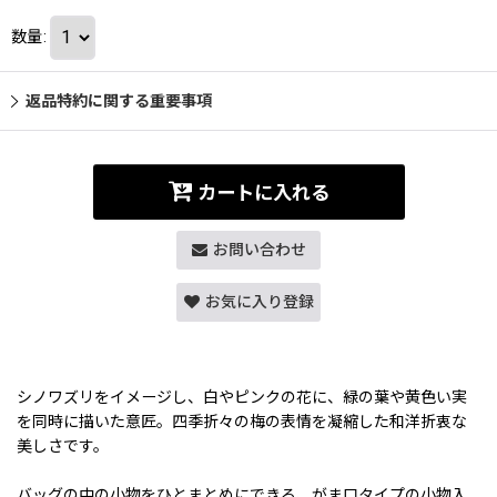
数量
:
返品特約に関する重要事項
カートに入れる
お問い合わせ
お気に入り登録
シノワズリをイメージし、白やピンクの花に、緑の葉や黄色い実
を同時に描いた意匠。四季折々の梅の表情を凝縮した和洋折衷な
美しさです。
バッグの中の小物をひとまとめにできる、がま口タイプの小物入