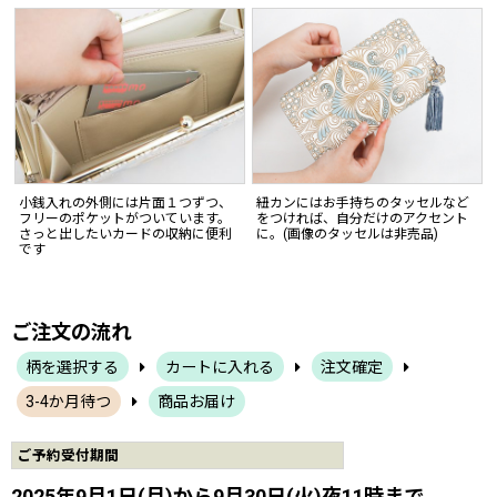
小銭入れの外側には片面１つずつ、
紐カンにはお手持ちのタッセルなど
フリーのポケットがついています。
をつければ、自分だけのアクセント
さっと出したいカードの収納に便利
に。(画像のタッセルは非売品)
です
ご注文の流れ
柄を選択する
カートに入れる
注文確定
3-4か月待つ
商品お届け
ご予約受付期間
2025年9月1日(月)から9月30日(火)夜11時まで