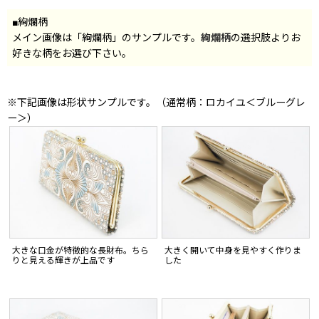
■絢爛柄
メイン画像は「絢爛柄」のサンプルです。
絢爛柄
の選択肢よりお
好きな柄をお選び下さい。
※下記画像は形状サンプルです。（通常柄：ロカイユ＜ブルーグレ
ー＞）
大きな口金が特徴的な長財布。ちら
大きく開いて中身を見やすく作りま
りと見える輝きが上品です
した