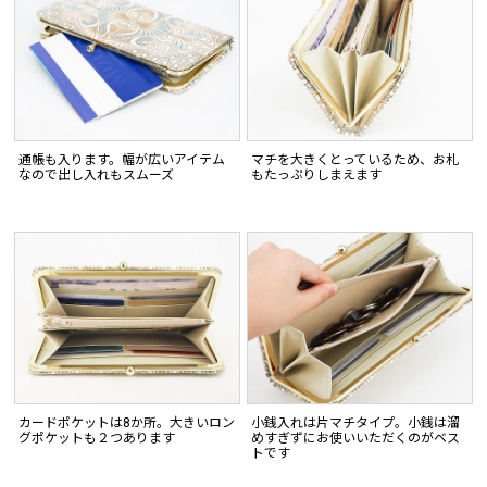
通帳も入ります。幅が広いアイテム
マチを大きくとっているため、お札
なので出し入れもスムーズ
もたっぷりしまえます
カードポケットは8か所。大きいロン
小銭入れは片マチタイプ。小銭は溜
グポケットも２つあります
めすぎずにお使いいただくのがベス
トです