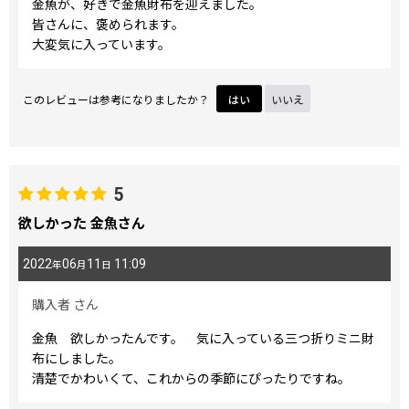
金魚が、好きで金魚財布を迎えました。
皆さんに、褒められます。
大変気に入っています。
このレビューは参考になりましたか？
はい
いいえ
5
欲しかった 金魚さん
2022
06
11
11:09
年
月
日
購入者
さん
金魚 欲しかったんです。 気に入っている三つ折りミニ財
布にしました。
清楚でかわいくて、これからの季節にぴったりですね。