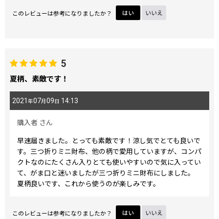
このレビューは参考になりましたか？
はい
いいえ
5
夏柄、素敵です！
2021
07
09
14:13
年
月
日
購入者
さん
早速届きました。とっても素敵です！涼し気でとても良いで
す。三つ折りミニ財布、他の柄で愛用していますが、コンパ
クトなのにたくさん入りとても使いやすいので気に入ってい
て、がま口と迷いましたが三つ折りミニ財布にしました。
夏柄良いです、これから使うのが楽しみです。
このレビューは参考になりましたか？
はい
いいえ