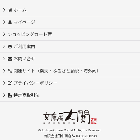
ホーム
マイページ
ショッピングカート
ご利用案内
お問い合せ
関連サイト（楽天・ふるさと納税・海外向）
プライバシーポリシー
特定商取引法
©Bunkoya-Oozeki Co.Ltd All Rights Reserved.
有限会社田中商店
03-3625-8238