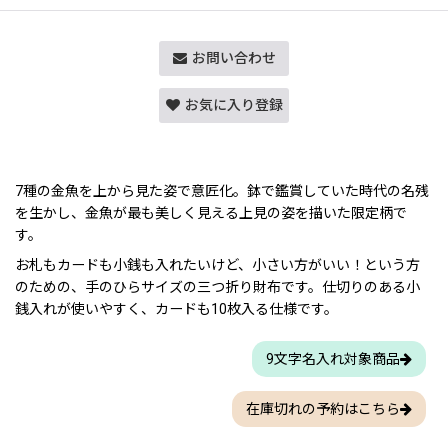
お問い合わせ
お気に入り登録
7種の金魚を上から見た姿で意匠化。鉢で鑑賞していた時代の名残
を生かし、金魚が最も美しく見える上見の姿を描いた限定柄で
す。
お札もカードも小銭も入れたいけど、小さい方がいい！という方
のための、手のひらサイズの三つ折り財布です。仕切りのある小
銭入れが使いやすく、カードも10枚入る仕様です。
9文字名入れ対象商品
在庫切れの予約はこちら