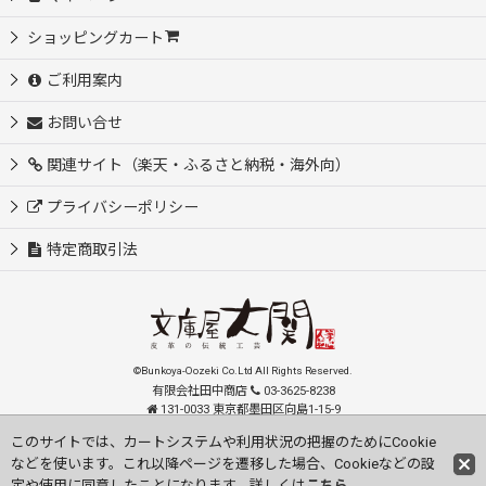
ショッピングカート
ご利用案内
お問い合せ
関連サイト（楽天・ふるさと納税・海外向）
プライバシーポリシー
特定商取引法
©Bunkoya-Oozeki Co.Ltd All Rights Reserved.
有限会社田中商店
03-3625-8238
131-0033 東京都墨田区向島1-15-9
order@oozeki-shop.com
このサイトでは、カートシステムや利用状況の把握のためにCookie
などを使います。これ以降ページを遷移した場合、Cookieなどの設
Visit our English Store
定や使用に同意したことになります。詳しくは
こちら