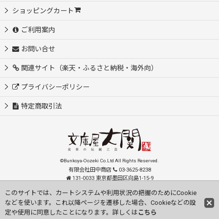
ショッピングカート
ご利用案内
お問い合せ
関連サイト（楽天・ふるさと納税・海外向）
プライバシーポリシー
特定商取引法
©Bunkoya-Oozeki Co.Ltd All Rights Reserved.
有限会社田中商店
03-3625-8238
131-0033 東京都墨田区向島1-15-9
order@oozeki-shop.com
このサイトでは、カートシステムや利用状況の把握のためにCookie
などを使います。これ以降ページを遷移した場合、Cookieなどの設
Visit our English Store
定や使用に同意したことになります。詳しくは
こちら