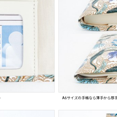
ト
A6サイズの手帳なら薄手から厚