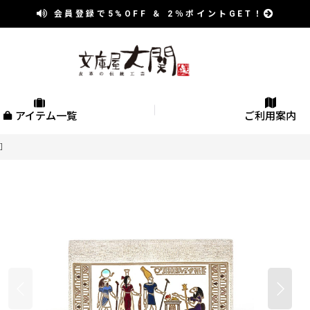
会員登録で
5%OFF
＆
2％
ポイントGET！
アイテム一覧
ご利用案内
t］