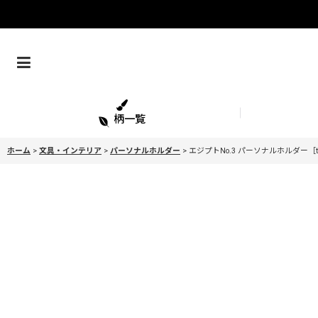
柄一覧
ホーム
>
文具・インテリア
>
パーソナルホルダー
>
エジプトNo.3 パーソナルホルダー［