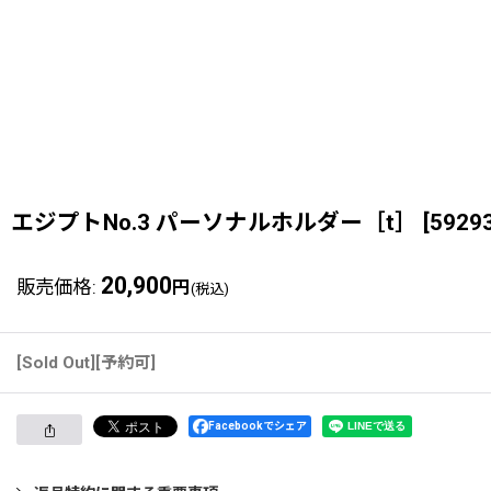
エジプトNo.3 パーソナルホルダー［t］
[
5929
20,900
販売価格
:
円
(税込)
[Sold Out][予約可]
Facebookでシェア