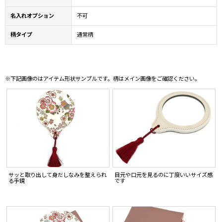
名入れオプション
不可
柄タイプ
通常柄
※下記画像のはアイテム形状サンプルです。柄はメイン画像をご確認ください。
サッと取り出して身だしなみを整えられ
目元や口元を見るのに丁度いいサイズ感
る手鏡
です