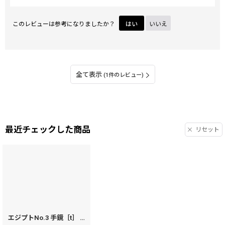
このレビューは参考になりましたか？
はい
いいえ
全て表示
(1件のレビュー)
最近チェックした商品
リセット
エジプトNo.3 手鏡［t］
[
22293
]