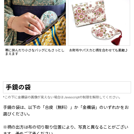
お財布やパスカと柄を合わせても素敵♪
帯に挟んだり小さなバッグにもさっとし
まえます
手鏡の袋
*この下に金襴袋の画像が見えない場合はJavascriptの制限を解除してください。
手鏡の袋は、以下の「合皮（無料）」か「金襴袋」のいずれかをお
選びください。
※柄の出方は布の切り取り位置により、写真と異なることがござい
ます。予めご了承ください。