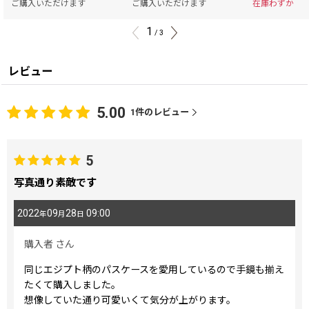
ご購入いただけます
ご購入いただけます
在庫わずか
1
/
3
レビュー
5.00
1
件のレビュー
5
写真通り素敵です
2022
09
28
09:00
年
月
日
購入者
さん
同じエジプト柄のパスケースを愛用しているので手鏡も揃え
たくて購入しました。
想像していた通り可愛いくて気分が上がります。