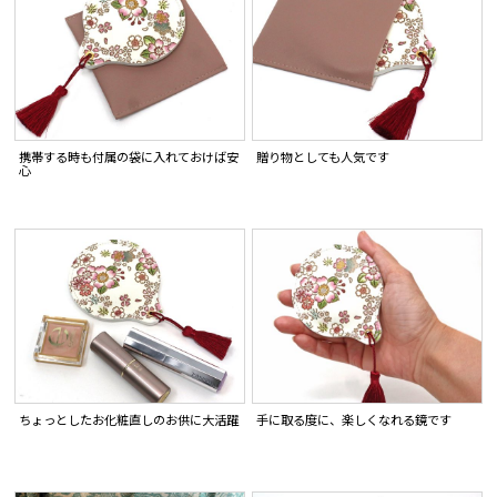
携帯する時も付属の袋に入れておけば安
贈り物としても人気です
心
ちょっとしたお化粧直しのお供に大活躍
手に取る度に、楽しくなれる鏡です