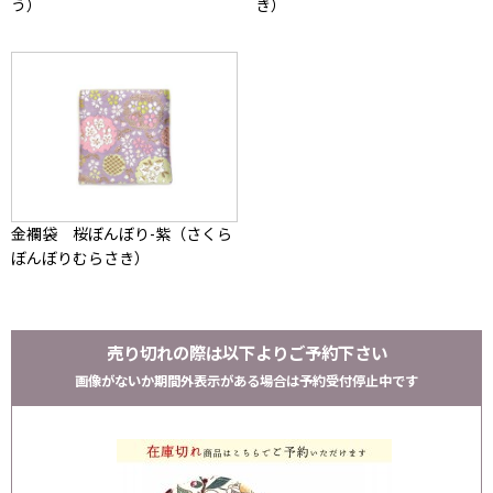
う）
き）
金襴袋 桜ぼんぼり-紫（さくら
ぼんぼりむらさき）
売り切れの際は以下よりご予約下さい
画像がないか期間外表示がある場合は予約受付停止中です