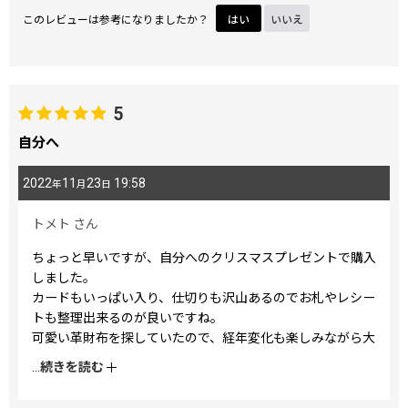
このレビューは参考になりましたか？
はい
いいえ
5
自分へ
2022
11
23
19:58
年
月
日
トメト
さん
ちょっと早いですが、自分へのクリスマスプレゼントで購入
しました。
カードもいっぱい入り、仕切りも沢山あるのでお札やレシー
トも整理出来るのが良いですね。
可愛い革財布を探していたので、経年変化も楽しみながら大
切に使いたいです！
...
続きを読む