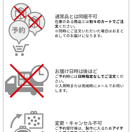
通常品とは同梱不可
在庫のある商品とは
別々のカートでご注
文
ください。
※同時にご注文いただいた場合はおまと
めしてのお届けになります。
お届け日時は後ほど
ご予約時には
日時指定なしでご注文
くだ
さい。
※入荷時または完成時にメールでお伺い
します。
変更・キャンセル不可
ご予約受付後は、製作に入るため
アイテ