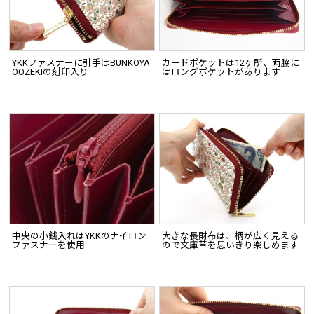
YKKファスナーに引手はBUNKOYA
カードポケットは12ヶ所、両脇に
OOZEKIの刻印入り
はロングポケットがあります
中央の小銭入れはYKKのナイロン
大きな長財布は、柄が広く見える
ファスナーを使用
ので文庫革を思いきり楽しめます