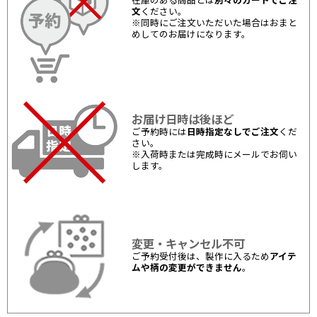
在庫のある商品とは
別々のカートでご注
文
ください。
※同時にご注文いただいた場合はおまと
めしてのお届けになります。
お届け日時は後ほど
ご予約時には
日時指定なしでご注文
くだ
さい。
※入荷時または完成時にメールでお伺い
します。
変更・キャンセル不可
ご予約受付後は、製作に入るため
アイテ
ムや柄の変更ができません
。