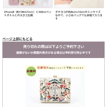
iPhone8（約138×67mm）と500mlペッ
タテヨコが約8cm×10cmのミニサイズ
トボトルとの大きさ比較
なので、小さめバッグでも余裕で入りま
す
ページ上部にもどる
売り切れの際は以下よりご予約下さい
画像がないか期間外表示がある場合は予約受付停止中です