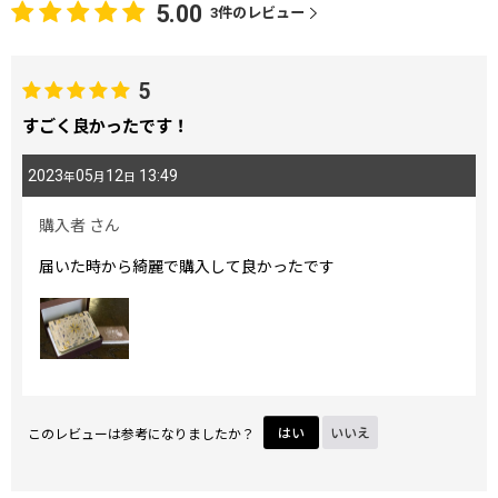
5.00
3
件のレビュー
5
すごく良かったです！
2023
05
12
13:49
年
月
日
購入者
さん
届いた時から綺麗で購入して良かったです
このレビューは参考になりましたか？
はい
いいえ