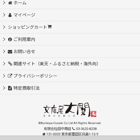
ホーム
マイページ
ショッピングカート
ご利用案内
お問い合せ
関連サイト（楽天・ふるさと納税・海外向）
プライバシーポリシー
特定商取引法
©Bunkoya-Oozeki Co.Ltd All Rights Reserved.
有限会社田中商店
03-3625-8238
131-0033 東京都墨田区向島1-15-9
order@oozeki-shop.com