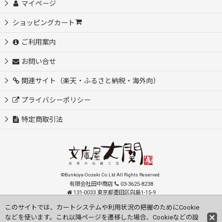
マイページ
ショッピングカート
ご利用案内
お問い合せ
関連サイト（楽天・ふるさと納税・海外向）
プライバシーポリシー
特定商取引法
©Bunkoya-Oozeki Co.Ltd All Rights Reserved.
有限会社田中商店
03-3625-8238
131-0033 東京都墨田区向島1-15-9
order@oozeki-shop.com
このサイトでは、カートシステムや利用状況の把握のためにCookie
などを使います。これ以降ページを遷移した場合、Cookieなどの設
Visit our English Store