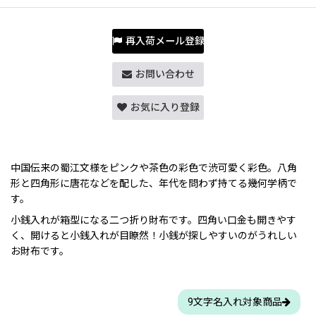
再入荷メール登録
お問い合わせ
お気に入り登録
中国伝来の蜀江文様をピンクや茶色の彩色で渋可愛く彩色。八角
形と四角形に唐花などを配した、年代を問わず持てる幾何学柄で
す。
小銭入れが箱型になる二つ折り財布です。四角い口金も開きやす
く、開けると小銭入れが目瞭然！小銭が探しやすいのがうれしい
お財布です。
9文字名入れ対象商品