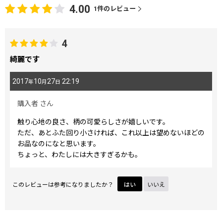
4.00
1
件のレビュー
4
綺麗です
2017
10
27
22:19
年
月
日
購入者
さん
触り心地の良さ、柄の可愛らしさが嬉しいです。
ただ、あとふた回り小さければ、これ以上は望めないほどの
お品なのになと思います。
ちょっと、わたしには大きすぎるかも。
このレビューは参考になりましたか？
はい
いいえ