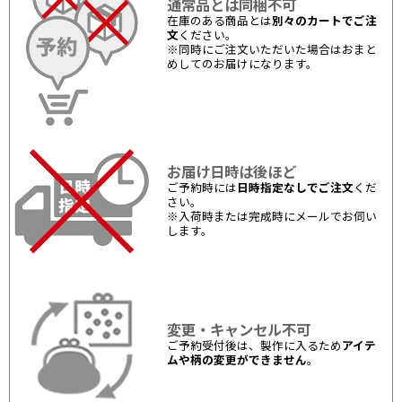
通常品とは同梱不可
在庫のある商品とは
別々のカートでご注
文
ください。
※同時にご注文いただいた場合はおまと
めしてのお届けになります。
お届け日時は後ほど
ご予約時には
日時指定なしでご注文
くだ
さい。
※入荷時または完成時にメールでお伺い
します。
変更・キャンセル不可
ご予約受付後は、製作に入るため
アイテ
ムや柄の変更ができません
。