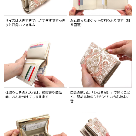
サイズは大きすぎず小さすぎずですっき
左右違ったポケットの割りふりです（計
りと四角いフォルム
８箇所）
仕切りつきの札入れは、領収書や商品
口金の魅力は「ひねるだけ」で開くこと
券、お札を分けてしまえます
と、閉める時の“パチン”という心地よい
音