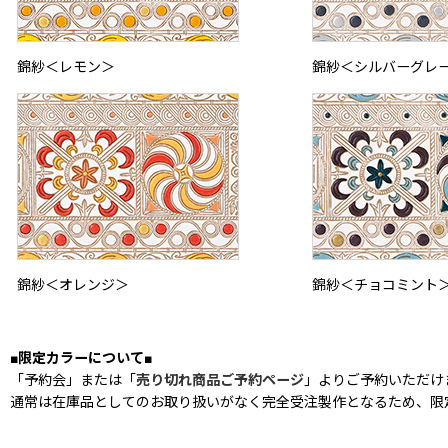
錦紗＜レモン＞
錦紗＜シルバーグレ
錦紗＜オレンジ＞
錦紗＜チョコミント
■限定カラーについて■
「予約会」または「
売り切れ商品ご予約ページ
」よりご予約いただけ
通常は在庫品としてのお取り扱いがなく完全受注製作となるため、限