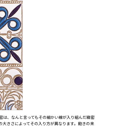
密は、なんと言ってもその細かい線が入り組んだ緻密
の大きさによってその入り方が異なります。飽きの来