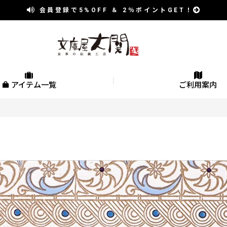
会員登録で
5%OFF
＆
2％
ポイントGET！
アイテム一覧
ご利用案内