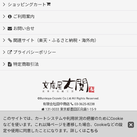
ショッピングカート
ご利用案内
お問い合せ
関連サイト（楽天・ふるさと納税・海外向）
プライバシーポリシー
特定商取引法
©Bunkoya-Oozeki Co.Ltd All Rights Reserved.
有限会社田中商店
03-3625-8238
131-0033 東京都墨田区向島1-15-9
order@oozeki-shop.com
このサイトでは、カートシステムや利用状況の把握のためにCookie
などを使います。これ以降ページを遷移した場合、Cookieなどの設
Visit our English Store
定や使用に同意したことになります。詳しくは
こちら