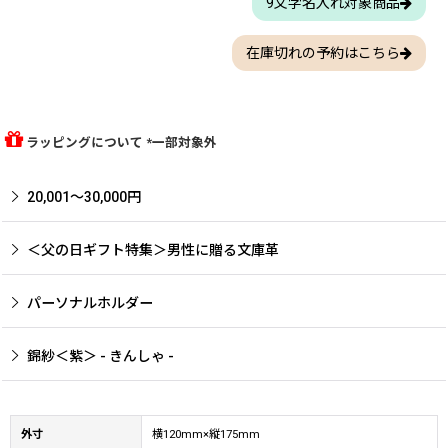
9文字名入れ対象商品
在庫切れの予約はこちら
ラッピングについて *一部対象外
20,001〜30,000円
＜父の日ギフト特集＞男性に贈る文庫革
パーソナルホルダー
錦紗＜紫＞ - きんしゃ -
外寸
横120mm×縦175mm