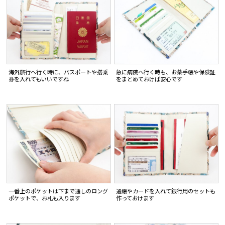
海外旅行へ行く時に、パスポートや搭乗
急に病院へ行く時も、お薬手帳や保険証
券を入れてもいいですね
をまとめておけば安心です
一番上のポケットは下まで通しのロング
通帳やカードを入れて銀行用のセットも
ポケットで、お札も入ります
作っておけます