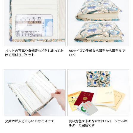
ペットの写真や身分証などをしまってお
A6サイズの手帳なら薄手から厚手まで
ける窓付きポケット
ＯＫ
文庫本が入るくらいのサイズです
使い方色々♪あなただけのパーソナルホ
ルダーの完成です