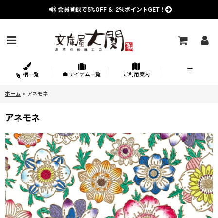
会員登録で
5%OFF
＆
2％
ポイントGET！
柄一覧
アイテム一覧
ご利用案内
ホーム
>
アネモネ
アネモネ