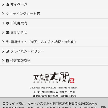
マイページ
ショッピングカート
ご利用案内
お問い合せ
関連サイト（楽天・ふるさと納税・海外向）
プライバシーポリシー
特定商取引法
©Bunkoya-Oozeki Co.Ltd All Rights Reserved.
有限会社田中商店
03-3625-8238
131-0033 東京都墨田区向島1-15-9
order@oozeki-shop.com
このサイトでは、カートシステムや利用状況の把握のためにCookie