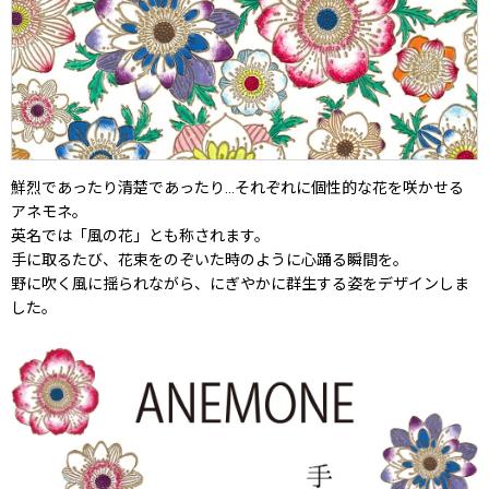
鮮烈であったり清楚であったり…それぞれに個性的な花を咲かせる
アネモネ。
英名では「風の花」とも称されます。
手に取るたび、花束をのぞいた時のように心踊る瞬間を。
野に吹く風に揺られながら、にぎやかに群生する姿をデザインしま
した。