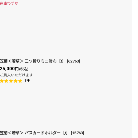
在庫わずか
笠菊＜若草＞ 三つ折りミニ財布［t］
[
62763
]
25,000
円
(税込)
ご購入いただけます
1
件
笠菊＜若草＞ パスカードホルダー［t］
[
15763
]