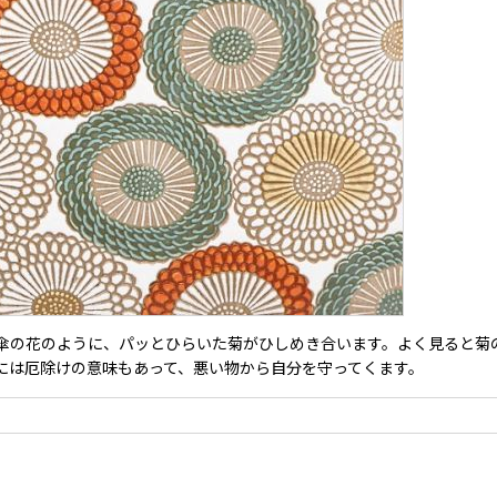
傘の花のように、パッとひらいた菊がひしめき合います。よく見ると菊の
には厄除けの意味もあって、悪い物から自分を守ってくます。