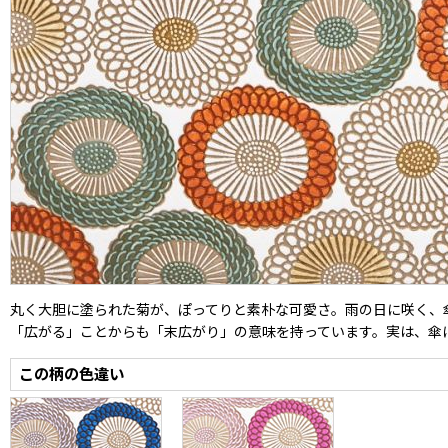
丸く大胆に塗られた菊が、ぽってりと素朴な可愛さ。雨の日に咲く、
「広がる」ことからも「末広がり」の意味を持っています。実は、傘
この柄の色違い