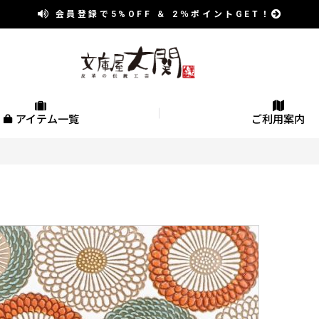
会員登録で
5%OFF
＆
2％
ポイントGET！
アイテム一覧
ご利用案内