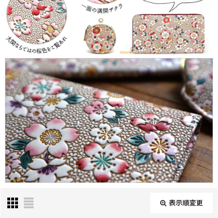
表示順変更
閉じる