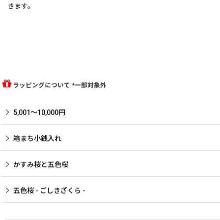
きます。
ラッピングについて *一部対象外
5,001〜10,000円
箱まち小銭入れ
かすみ桜と五色桜
五色桜 - ごしきざくら -