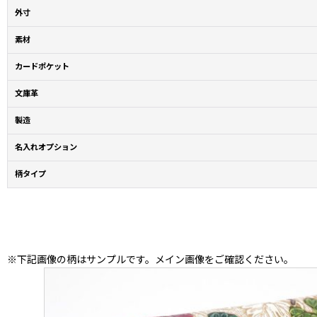
外寸
素材
カードポケット
文庫革
製造
名入れオプション
柄タイプ
※下記画像の柄はサンプルです。メイン画像をご確認ください。