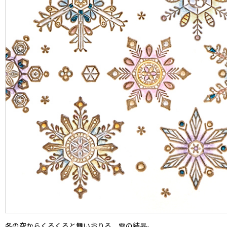
冬の空からくるくると舞いおりる、雪の結晶。