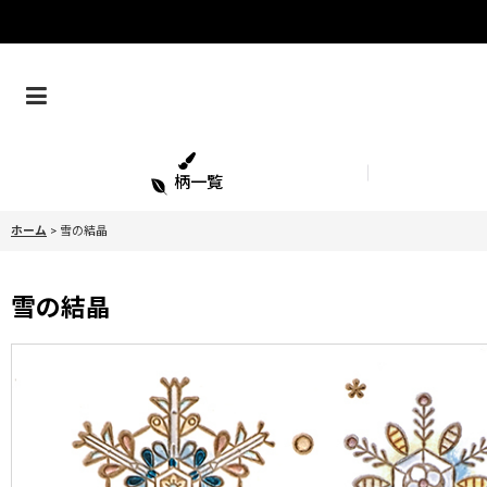
柄一覧
ホーム
>
雪の結晶
雪の結晶