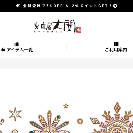
会員登録で
5%OFF
＆
2％
ポイントGET！
アイテム一覧
ご利用案内