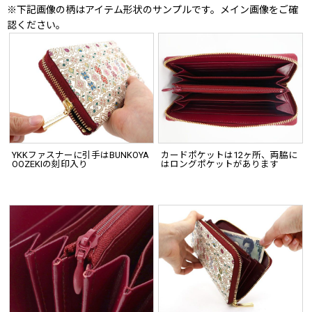
※下記画像の柄はアイテム形状のサンプルです。メイン画像をご確
認ください。
YKKファスナーに引手はBUNKOYA
カードポケットは12ヶ所、両脇に
OOZEKIの刻印入り
はロングポケットがあります