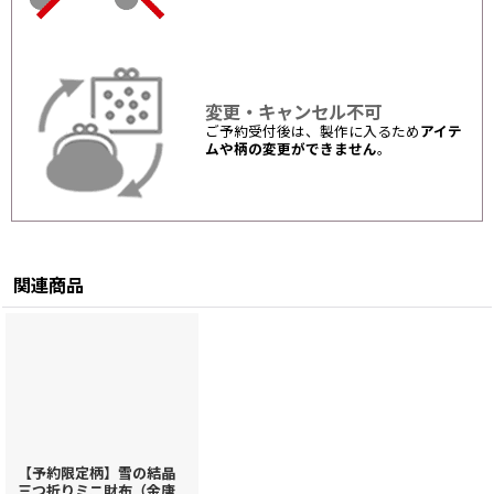
変更・キャンセル不可
ご予約受付後は、製作に入るため
アイテ
ムや柄の変更ができません
。
関連商品
【予約限定柄】雪の結晶
三つ折りミニ財布（金唐