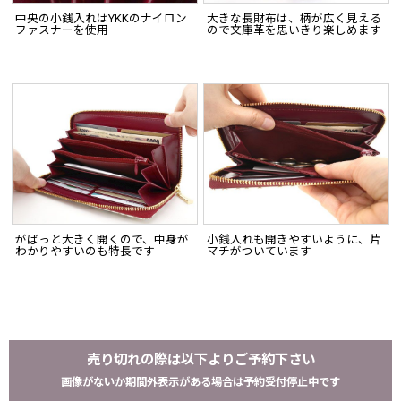
中央の小銭入れはYKKのナイロン
大きな長財布は、柄が広く見える
ファスナーを使用
ので文庫革を思いきり楽しめます
がばっと大きく開くので、中身が
小銭入れも開きやすいように、片
わかりやすいのも特長です
マチがついています
売り切れの際は以下よりご予約下さい
画像がないか期間外表示がある場合は予約受付停止中です