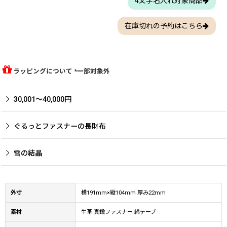
4文字名入れ対象商品
在庫切れの予約はこちら
ラッピングについて *一部対象外
30,001〜40,000円
ぐるっとファスナーの長財布
雪の結晶
外寸
横191mm×縦104mm 厚み22mm
素材
牛革 真鍮ファスナー 綿テープ