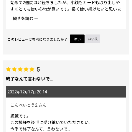
始めて2週間ほど経ちましたが、小銭もカードも取り出しや
すくとても使い心地が良いです。長く使い続けたいと思いま
す！
...
続きを読む
このレビューは参考になりましたか？
はい
いいえ
5
終了なんて言わないで…
2022
12
17
20:14
年
月
日
こんぺいとう2
さん
綺麗です。
この模様を後世に受け継いでいただきたい。
今季で終了なんて、言わないで…