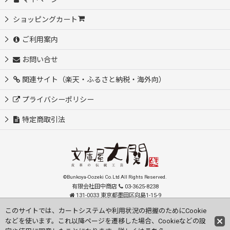
ショッピングカート
ご利用案内
お問い合せ
関連サイト（楽天・ふるさと納税・海外向）
プライバシーポリシー
特定商取引法
©Bunkoya-Oozeki Co.Ltd All Rights Reserved.
有限会社田中商店
03-3625-8238
131-0033 東京都墨田区向島1-15-9
order@oozeki-shop.com
このサイトでは、カートシステムや利用状況の把握のためにCookie
などを使います。これ以降ページを遷移した場合、Cookieなどの設
Visit our English Store