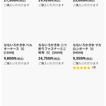
27,500
29,920
25,000
円
円
円
(税込)
(税込)
(税込)
ご購入いただけます
ご購入いただけます
ご購入いただけます
なないろかき氷 ベル
なないろかき氷 二つ
なないろかき氷 マカ
キーケース［t］
折りファスナーミニ
ロンポーチ［t］
[
13399
]
財布［t］
[
39399
]
[
99399
]
9,800
24,750
9,350
円
円
円
(税込)
(税込)
(税込)
ご購入いただけます
ご購入いただけます
ご購入いただけます
1
件