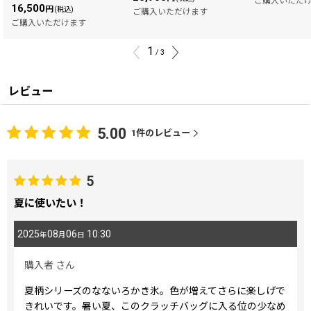
ご購入いただ
16,500
円
(税込)
ご購入いただけます
ご購入いただけます
1
/
3
レビュー
5.00
1
件のレビュー
5
夏に使いたい！
2025
08
06
10:30
年
月
日
購入者
さん
夏柄シリーズのなないろかき氷。色が増えてさらに楽しげで
きれいです。暑い夏、このクラッチバッグに入る位の少なめ