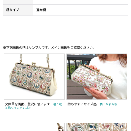
柄タイプ
通常柄
※下記画像の柄はサンプルです。メイン画像をご確認ください。
文庫革を両面、贅沢に使います
持ちやすいサイズ感
柄：花
柄：かすみ桜
と猫＜インディゴ＞