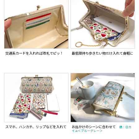
交通系カードを入れれば改札でピッ！
最低限持ち歩きたい物だけ入れて身軽に
スマホ、ハンカチ、リップなどを入れて
お出かけのシーンに合わせて
柄：ロカ
イユ＜ブルーグレー＞