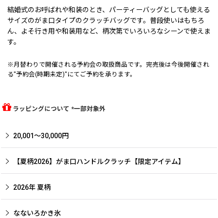
結婚式のお呼ばれや和装のとき、パーティーバッグとしても使える
サイズのがま口タイプのクラッチバッグです。普段使いはもちろ
ん、よそ行き用や和装用など、柄次第でいろいろなシーンで使えま
す。
※月替わりで開催される予約会の取扱商品です。完売後は今後開催され
る"予約会(時期未定)"にてご予約を承ります。
ラッピングについて *一部対象外
20,001〜30,000円
【夏柄2026】がま口ハンドルクラッチ【限定アイテム】
2026年 夏柄
なないろかき氷