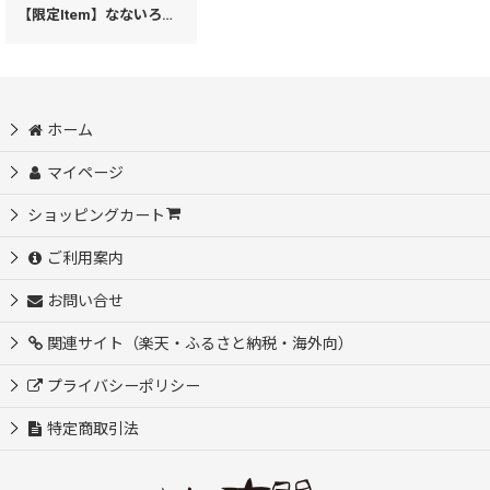
【限定Item】なないろかき氷 がま口ハンドルクラッチ
[
40399
]
ホーム
マイページ
ショッピングカート
ご利用案内
お問い合せ
関連サイト（楽天・ふるさと納税・海外向）
プライバシーポリシー
特定商取引法