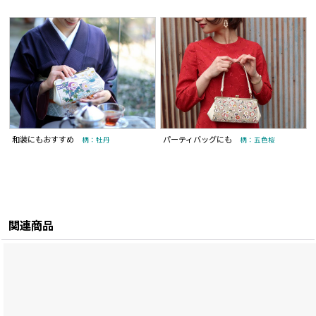
和装にもおすすめ
パーティバッグにも
柄：牡丹
柄：五色桜
関連商品