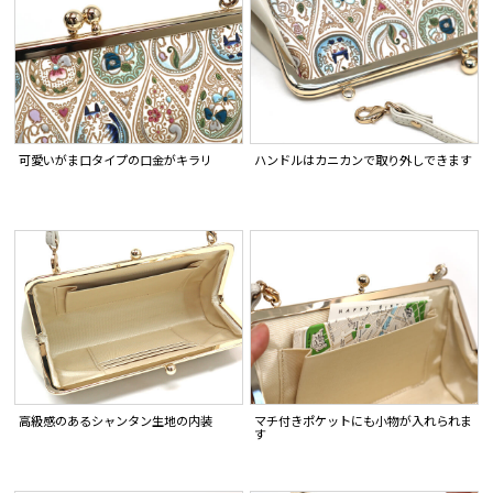
可愛いがま口タイプの口金がキラリ
ハンドルはカニカンで取り外しできます
高級感のあるシャンタン生地の内装
マチ付きポケットにも小物が入れられま
す