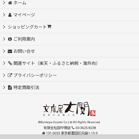
ホーム
マイページ
ショッピングカート
ご利用案内
お問い合せ
関連サイト（楽天・ふるさと納税・海外向）
プライバシーポリシー
特定商取引法
©Bunkoya-Oozeki Co.Ltd All Rights Reserved.
有限会社田中商店
03-3625-8238
131-0033 東京都墨田区向島1-15-9
order@oozeki-shop.com