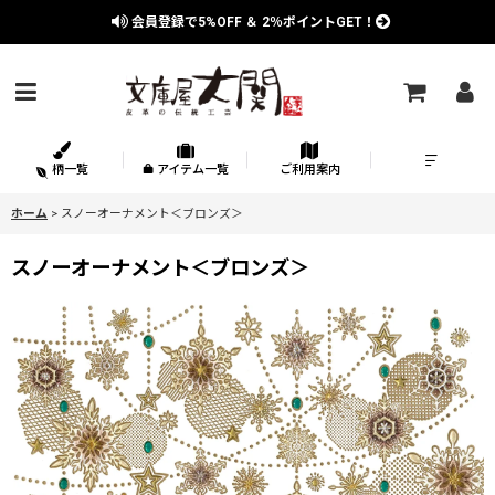
会員登録で
5%OFF
＆
2％
ポイントGET！
柄一覧
アイテム一覧
ご利用案内
ホーム
>
スノーオーナメント＜ブロンズ＞
スノーオーナメント＜ブロンズ＞