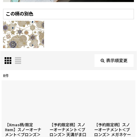
この柄の別色
表示順変更
閉じる
8
件
表示数
:
在庫あり
並び順
:
【Xmas柄/限定
【予約限定柄】スノ
【予約限定柄】スノ
Item】スノーオーナ
ーオーナメント＜ブ
ーオーナメント＜ブ
絞り込む
メント＜ブロンズ＞
ロンズ＞ 天溝がま口
ロンズ＞ メガネケー