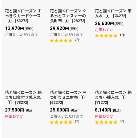
花と猫＜ローズ＞ す
花と猫＜ローズ＞ ぐ
花と猫＜ローズ＞ 束
っきりカードケース
るっとファスナーの
入れ［t］
[
74272
]
［t］
[
63272
]
長財布［t］
[
28272
]
26,600
円
(税込)
13,970
29,920
円
円
(税込)
(税込)
在庫わずか
ご購入いただけます
ご購入いただけます
1
件
2
件
花と猫＜ローズ＞ 箱
花と猫＜ローズ＞ 三
花と猫＜ローズ＞ 箱
まち口金付き札入れ
つ折りミニ財布［t］
まち小銭入れ［t］
［t］
[
78272
]
[
62272
]
[
71272
]
27,500
25,000
8,140
円
円
円
(税込)
(税込)
(税込)
在庫わずか
ご購入いただけます
在庫わずか
7
件
4
件