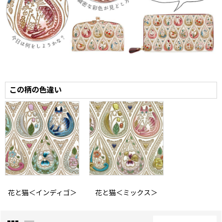
この柄の色違い
花と猫＜インディゴ＞
花と猫＜ミックス＞