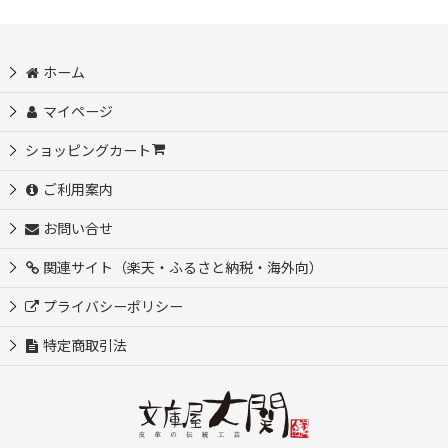
ホーム
マイページ
ショッピングカート
ご利用案内
お問い合せ
関連サイト（楽天・ふるさと納税・海外向）
プライバシーポリシー
特定商取引法