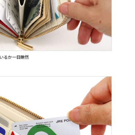
いるか一目瞭然