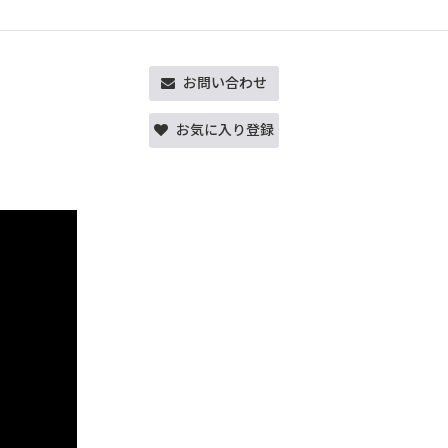
お問い合わせ
お気に入り登録