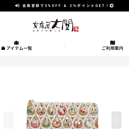
会員登録で
5%OFF
＆
2％
ポイントGET！
アイテム一覧
ご利用案内