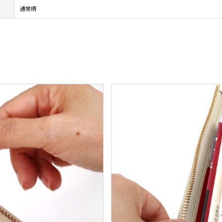
通常柄
。