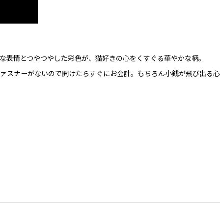
な表情とつやつやした彩色が、猫好きの心をくすぐる華やかな柄。
ファスナーがないので開けたらすぐにお会計。もちろん小銭が飛び出る