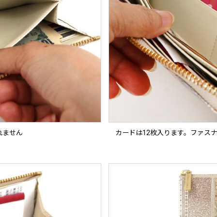
れません
カードは12枚入ります。ファス