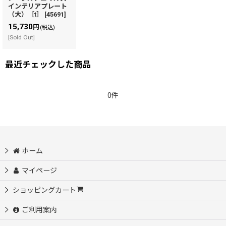
インテリアプレート
（大）［t］
[
45691
]
15,730
円
(税込)
[Sold Out]
最近チェックした商品
0件
ホーム
マイページ
ショッピングカート
ご利用案内