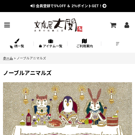
会員登録で
5%OFF
＆
2％
ポイントGET！
柄一覧
アイテム一覧
ご利用案内
ホーム
>
ノーブルアニマルズ
ノーブルアニマルズ