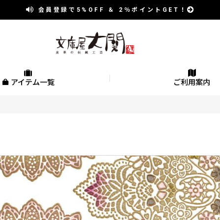
会員登録で
5%OFF
＆
2％
ポイントGET！
アイテム一覧
ご利用案内