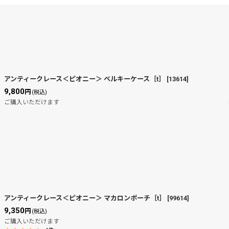
アンティークレース＜ピオニー＞ ベルキーケース［t］
[
13614
]
9,800
円
(税込)
絞り込む
ご購入いただけます
アンティークレース＜ピオニー＞ マカロンポーチ［t］
[
99614
]
9,350
円
(税込)
ご購入いただけます