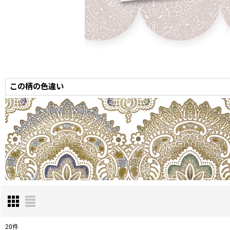
この柄の色違い
20
件