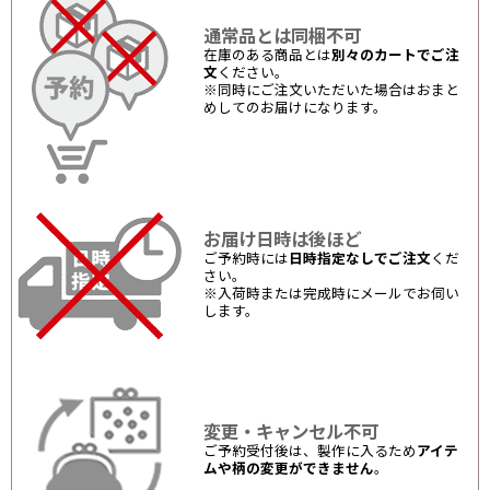
通常品とは同梱不可
在庫のある商品とは
別々のカートでご注
文
ください。
※同時にご注文いただいた場合はおまと
めしてのお届けになります。
お届け日時は後ほど
ご予約時には
日時指定なしでご注文
くだ
さい。
※入荷時または完成時にメールでお伺い
します。
変更・キャンセル不可
ご予約受付後は、製作に入るため
アイテ
ムや柄の変更ができません
。