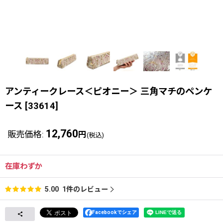
アンティークレース＜ピオニー＞ 三角マチのペンケ
ース
[
33614
]
12,760
販売価格
:
円
(税込)
在庫わずか
1
件のレビュー
5.00
Facebookでシェア