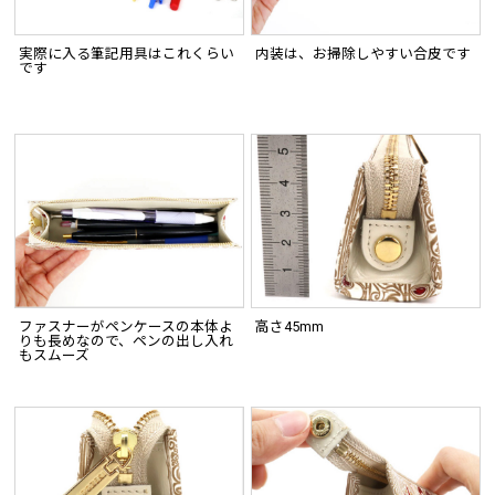
実際に入る筆記用具はこれくらい
内装は、お掃除しやすい合皮です
です
ファスナーがペンケースの本体よ
高さ45mm
りも長めなので、ペンの出し入れ
もスムーズ