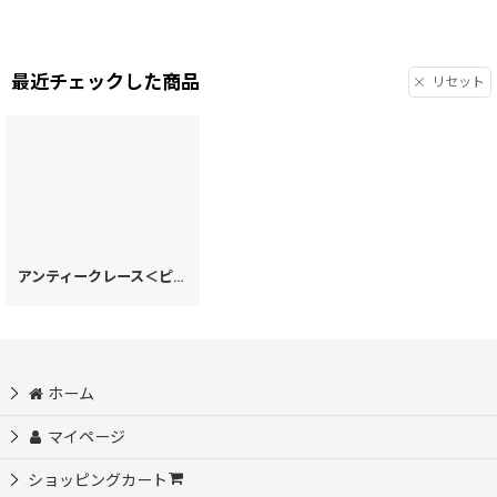
最近チェックした商品
リセット
アンティークレース＜ピオニー＞ 三角マチのペンケース
[
33614
]
ホーム
マイページ
ショッピングカート