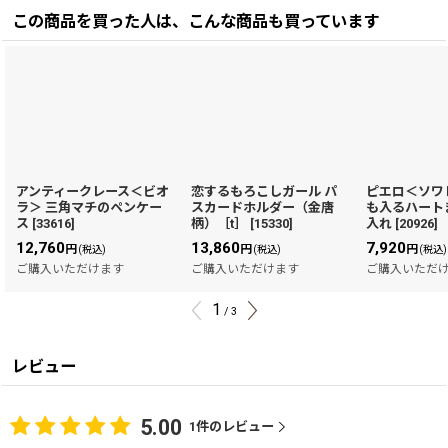
この商品を買った人は、こんな商品も買っています
アンティークレース＜ビオ
恋するもろこしガール パ
ピエロ＜ソワ
ラ＞ 三角マチのペンケー
スカードホルダー（金唐
も入るハート
ス
[
33616
]
柄）［t］
[
15330
]
入れ
[
20926
]
12,760
13,860
7,920
円
円
円
(税込)
(税込)
(税込)
ご購入いただけます
ご購入いただけます
ご購入いただ
1
/
3
レビュー
5.00
1
件のレビュー