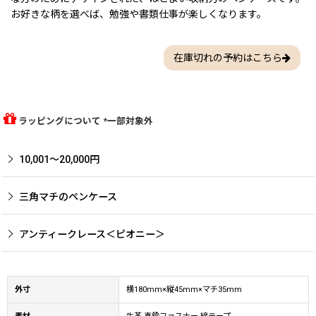
お好きな柄を選べば、勉強や書類仕事が楽しくなります。
在庫切れの予約はこちら
ラッピングについて *一部対象外
10,001〜20,000円
三角マチのペンケース
アンティークレース＜ピオニー＞
外寸
横180mm×縦45mm×マチ35mm