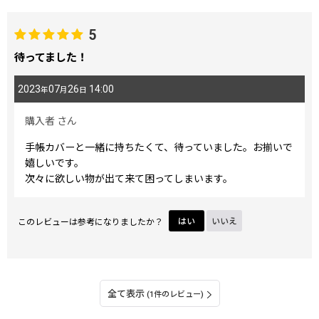
5
待ってました！
2023
07
26
14:00
年
月
日
購入者
さん
手帳カバーと一緒に持ちたくて、待っていました。お揃いで
嬉しいです。
次々に欲しい物が出て来て困ってしまいます。
このレビューは参考になりましたか？
はい
いいえ
全て表示
(1件のレビュー)