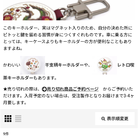
このキーホルダー、実はマグネット入りのため、自分の決めた所に
ピトッと鍵を留める習慣が身につくすぐれものです。車に乗る方に
とっては、キーケースよりもキーホルダーの方が便利なこともあり
ますよね。
かわいい
干支柄キーホルダー
や、
レトロ喫
茶キーホルダー
もあります。
★売り切れの際は、
売り切れ商品ご予約ページ
からご予約いた
だけます。入荷予定のない場合は、受注製作となりお届けまで3-4ヶ
月要します。
表示順変更
閉じる
9
件