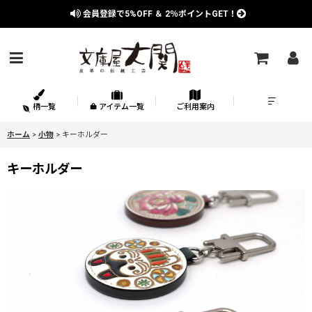
会員登録で
5%OFF
＆
2％
ポイントGET！
柄一覧
アイテム一覧
ご利用案内
ホーム
>
小物
>
キーホルダー
キーホルダー