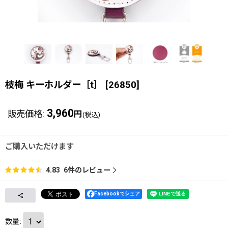
枝梅 キーホルダー［t］
[
26850
]
3,960
販売価格
:
円
(税込)
ご購入いただけます
6
件のレビュー
4.83
Facebookでシェア
数量
: