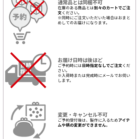
通常品とは同梱不可
在庫のある商品とは
別々のカートでご注
文
ください。
※同時にご注文いただいた場合はおまと
めしてのお届けになります。
お届け日時は後ほど
ご予約時には
日時指定なしでご注文
くだ
さい。
※入荷時または完成時にメールでお伺い
します。
変更・キャンセル不可
ご予約受付後は、製作に入るため
アイテ
ムや柄の変更ができません
。