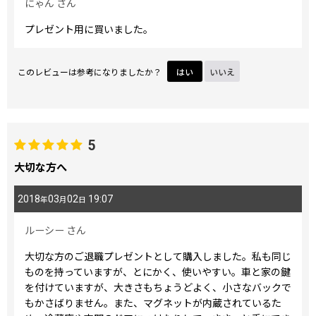
にゃん
さん
プレゼント用に買いました。
このレビューは参考になりましたか？
はい
いいえ
5
大切な方へ
2018
03
02
19:07
年
月
日
ルーシー
さん
大切な方のご退職プレゼントとして購入しました。私も同じ
ものを持っていますが、とにかく、使いやすい。車と家の鍵
を付けていますが、大きさもちょうどよく、小さなバックで
もかさばりません。また、マグネットが内蔵されているた