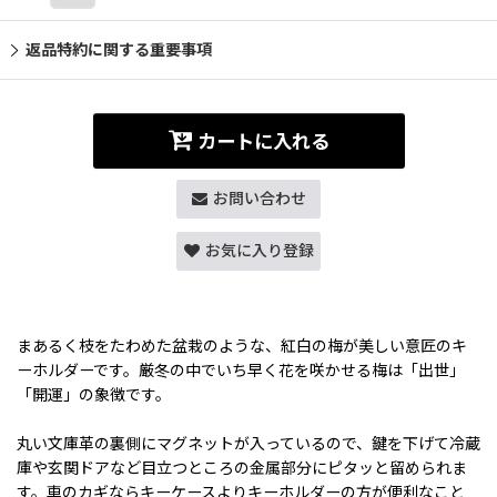
返品特約に関する重要事項
カートに入れる
お問い合わせ
お気に入り登録
まあるく枝をたわめた盆栽のような、紅白の梅が美しい意匠のキ
ーホルダーです。厳冬の中でいち早く花を咲かせる梅は「出世」
「開運」の象徴です。
丸い文庫革の裏側にマグネットが入っているので、鍵を下げて冷蔵
庫や玄関ドアなど目立つところの金属部分にピタッと留められま
す。車のカギならキーケースよりキーホルダーの方が便利なこと