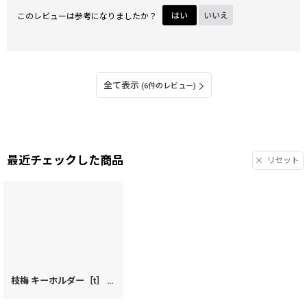
このレビューは参考になりましたか？
はい
いいえ
全て表示
(6件のレビュー)
最近チェックした商品
リセット
枝梅 キーホルダー［t］
[
26850
]