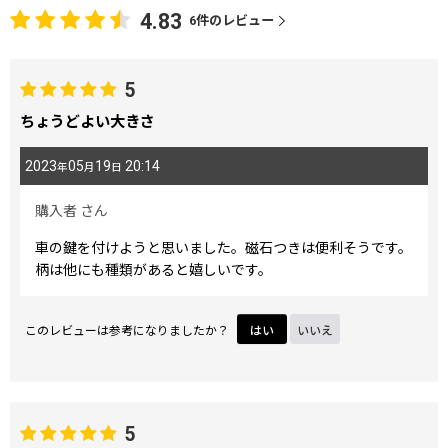
4.83
6
件のレビュー
5
ちょうどよい大きさ
2023
05
19
20:14
年
月
日
購入者
さん
車の鍵を付けようと思いました。磁石つきは便利そうです。
柄は他にも種類があると嬉しいです。
このレビューは参考になりましたか？
はい
いいえ
5