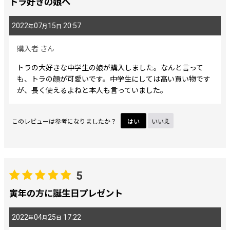
トラ好きの娘へ
2022
07
15
20:57
年
月
日
購入者
さん
トラの大好きな中学生の娘が購入しました。なんと言って
も、トラの顔が可愛いです。中学生にしては高い買い物です
が、長く使えるよねと本人も言っていました。
このレビューは参考になりましたか？
はい
いいえ
5
寅年の方に誕生日プレゼント
2022
04
25
17:22
年
月
日