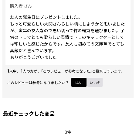
購入者
さん
友人の誕生日にプレゼントしました。
もっと可愛らしい大関さんらしい柄にしようかと思いました
が、寅年の友人なので思い切って竹の輪寅を選びました。子
供のトラでとても愛らしい表情でトラのキャラクターとして
は珍しいと感じたからです。友人も初めての文庫革でとても
素敵だと喜んでいます。
ありがとうございました。
1
1
人中、
人の方が、｢このレビューが参考になった｣と投票しています。
このレビューは参考になりましたか？
はい
いいえ
最近チェックした商品
0件