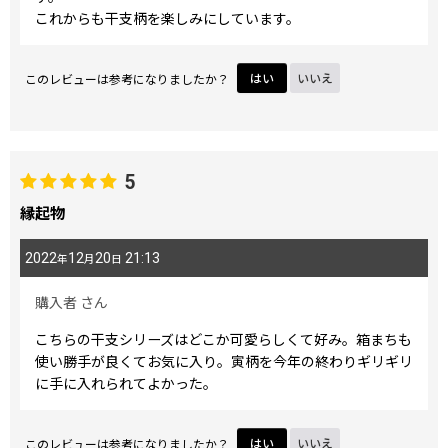
これからも干支柄を楽しみにしています。
このレビューは参考になりましたか？
はい
いいえ
5
縁起物
2022
12
20
21:13
年
月
日
購入者
さん
こちらの干支シリーズはどこか可愛らしくて好み。箱まちも
使い勝手が良くてお気に入り。寅柄を今年の終わりギリギリ
に手に入れられてよかった。
このレビューは参考になりましたか？
はい
いいえ