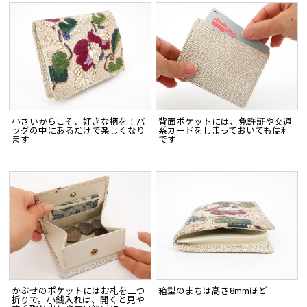
小さいからこそ、好きな柄を！バ
背面ポケットには、免許証や交通
ッグの中にあるだけで楽しくなり
系カードをしまっておいても便利
ます
です
かぶせのポケットにはお札を三つ
箱型のまちは高さ8mmほど
折りで。小銭入れは、開くと見や