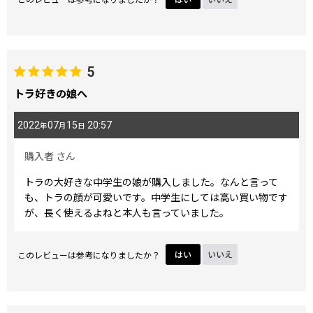
す。
5
トラ好きの娘へ
2022
07
15
20:57
年
月
日
購入者
さん
トラの大好きな中学生の娘が購入しました。なんと言って
も、トラの顔が可愛いです。中学生にしては高い買い物です
が、長く使えるよねと本人も言っていました。
このレビューは参考になりましたか？
はい
いいえ