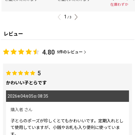
在庫わずか
1
/
3
レビュー
4.80
5
件のレビュー
5
かわいい子とらです
2026
04
05
08:35
年
月
日
購入者
さん
子とらのポーズが珍しくとてもかわいいです。定期入れとし
て使用していますが、小銭やお札も入り便利に使っていま
す。