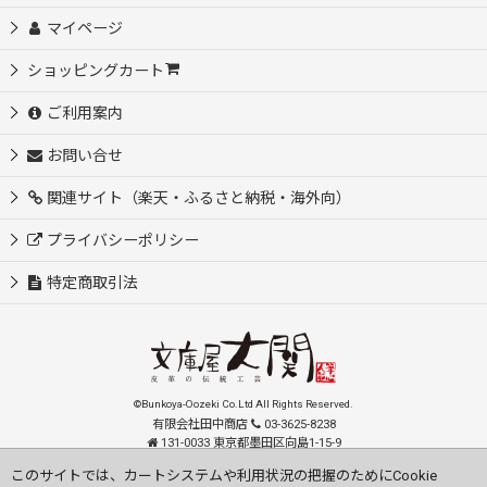
マイページ
ショッピングカート
ご利用案内
お問い合せ
関連サイト（楽天・ふるさと納税・海外向）
プライバシーポリシー
特定商取引法
©Bunkoya-Oozeki Co.Ltd All Rights Reserved.
有限会社田中商店
03-3625-8238
131-0033 東京都墨田区向島1-15-9
order@oozeki-shop.com
このサイトでは、カートシステムや利用状況の把握のためにCookie