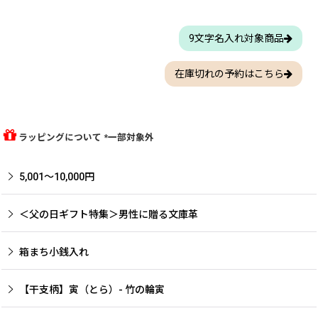
9文字名入れ対象商品
在庫切れの予約はこちら
ラッピングについて *一部対象外
5,001〜10,000円
＜父の日ギフト特集＞男性に贈る文庫革
箱まち小銭入れ
【干支柄】寅（とら）- 竹の輪寅