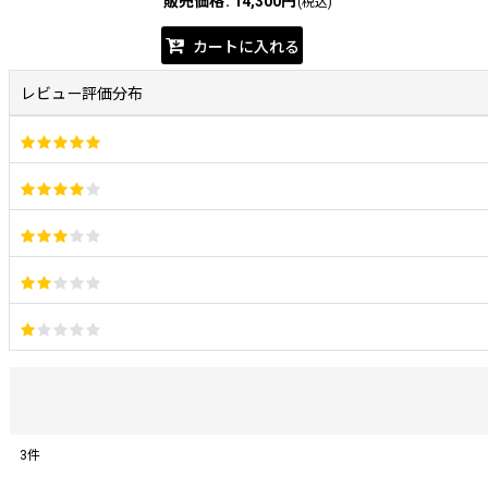
販売価格
:
14,300円
(税込)
カートに入れる
レビュー評価分布
3
件
レビュー検索
: