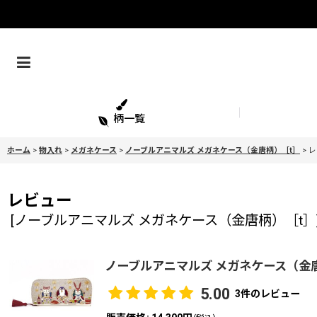
柄一覧
ホーム
>
物入れ
>
メガネケース
>
ノーブルアニマルズ メガネケース（金唐柄）［t］
>
レ
レビュー
[
ノーブルアニマルズ メガネケース（金唐柄）［t］
ノーブルアニマルズ メガネケース（金
5.00
3
件のレビュー