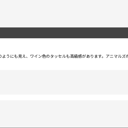
のようにも見え、ワイン色のタッセルも高級感があります。アニマルズ
絞り込む