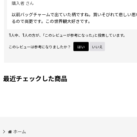
購入者
さん
以前バッグチャームで出ていた柄ですね。買いそびれて悲しい思
るので尚更です。この世界観大好きです。
1
1
人中、
人の方が、｢このレビューが参考になった｣と投票しています。
このレビューは参考になりましたか？
はい
いいえ
最近チェックした商品
ホーム