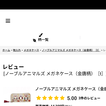
柄一覧
ホーム
>
物入れ
>
メガネケース
>
ノーブルアニマルズ メガネケース（金唐柄）［t］
>
レ
レビュー
[
ノーブルアニマルズ メガネケース（金唐柄）［t］
ノーブルアニマルズ メガネケース（金
5.00
3
件のレビュー