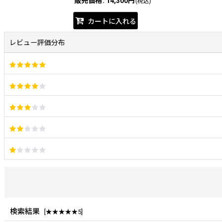
販売価格
:
14,300円
(税込)
カートに入れる
レビュー評価分布
検索結果
[
★★★★★5
]
レビュー検索
: