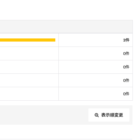
3
件
0
件
0
件
0
件
0
件
表示順変更
閉じる