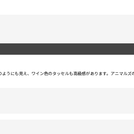
のようにも見え、ワイン色のタッセルも高級感があります。アニマルズ
絞り込む