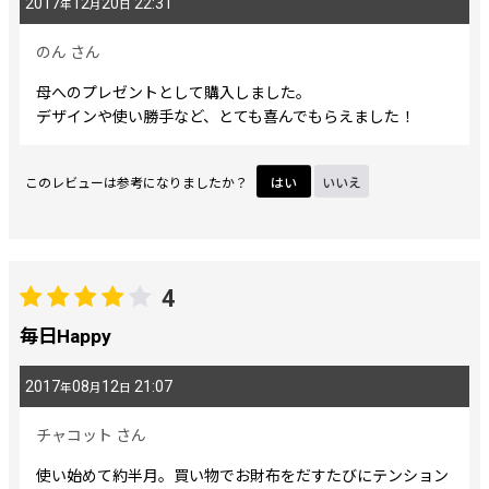
2017
12
20
22:31
年
月
日
のん
さん
母へのプレゼントとして購入しました。
デザインや使い勝手など、とても喜んでもらえました！
このレビューは参考になりましたか？
はい
いいえ
4
毎日Happy
2017
08
12
21:07
年
月
日
チャコット
さん
使い始めて約半月。買い物でお財布をだすたびにテンション