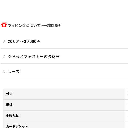
ラッピングについて *一部対象外
20,001〜30,000円
ぐるっとファスナーの長財布
レース
外寸
素材
小銭入れ
カードポケット