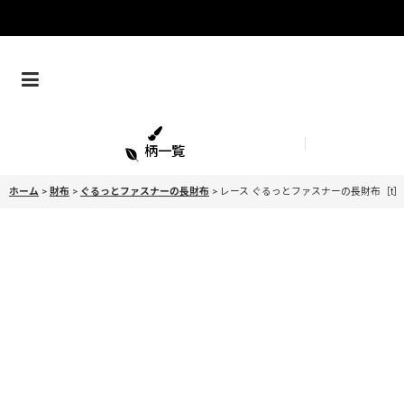
柄一覧
ホーム
>
財布
>
ぐるっとファスナーの長財布
>
レース ぐるっとファスナーの長財布［t］