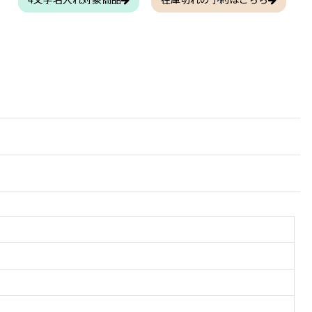
4文字名入れ対象商品
在庫切れの予約はこちら