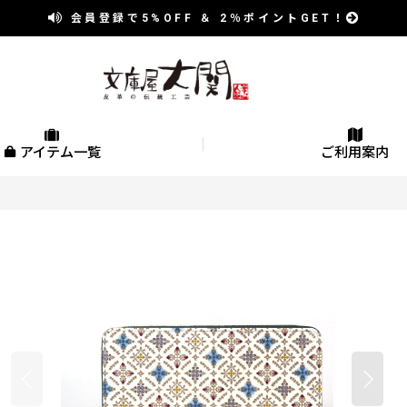
会員登録で
5%OFF
＆
2％
ポイントGET！
アイテム一覧
ご利用案内