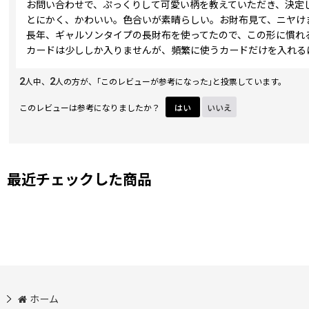
お問い合わせで、ぷっくりして可愛い柄を教えていただき、決定
とにかく、かわいい。色合いが素晴らしい。お財布見て、ニヤけ
長年、ギャルソンタイプの長財布を使ってたので、この形に慣れ
カードは少ししか入りませんが、頻繁に使うカードだけを入れる
2
2
人中、
人の方が、｢このレビューが参考になった｣と投票しています。
このレビューは参考になりましたか？
はい
いいえ
最近チェックした商品
ホーム