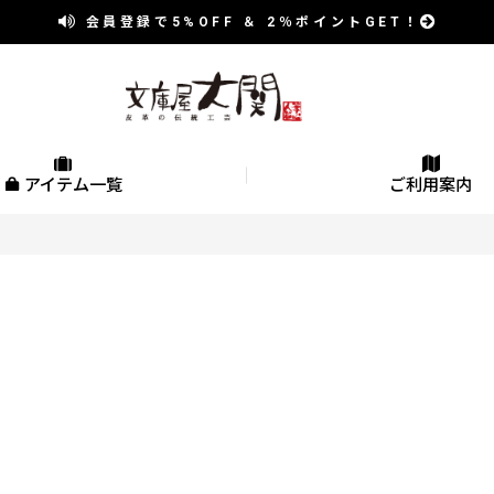
会員登録で
5%OFF
＆
2％
ポイントGET！
アイテム一覧
ご利用案内