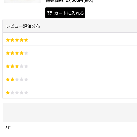
販売価格
:
27,500円
(税込)
カートに入れる
レビュー評価分布
5
件
レビュー検索
: